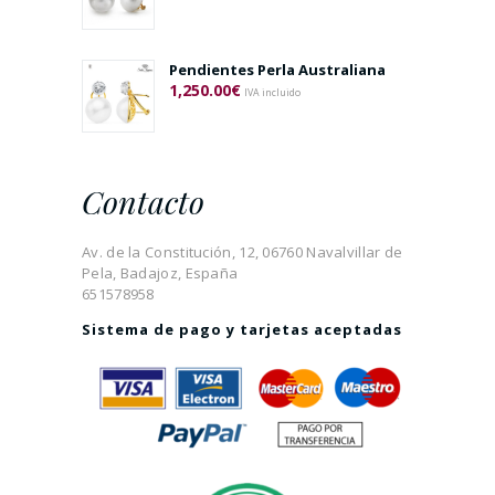
Pendientes Perla Australiana
1,250.00
€
IVA incluido
Contacto
Av. de la Constitución, 12, 06760 Navalvillar de
Pela, Badajoz, España
651578958
Sistema de pago y tarjetas aceptadas