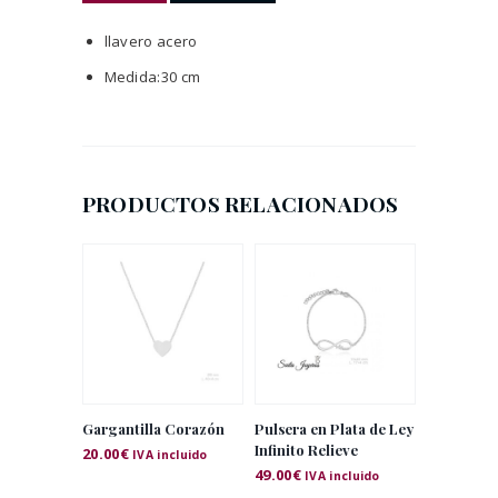
llavero acero
Medida:30 cm
PRODUCTOS RELACIONADOS
Gargantilla Corazón
Pulsera en Plata de Ley
Infinito Relieve
20.00
€
IVA incluido
49.00
€
IVA incluido