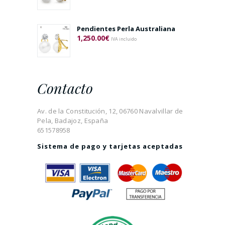
Pendientes Perla Australiana
1,250.00
€
IVA incluido
Contacto
Av. de la Constitución, 12, 06760 Navalvillar de
Pela, Badajoz, España
651578958
Sistema de pago y tarjetas aceptadas