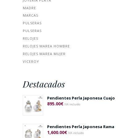
JOYERÍA PLATA
MADRE
MARCAS
PULSERAS
PULSERAS
RELOJES
RELOJES MAREA HOMBRE
RELOJES MAREA MUJER
VICEROY
Destacados
Pendientes Perla Japonesa Cuajo
895.00
€
IVA incluido
Pendientes Perla Japonesa Rama
1,600.00
€
IVA incluido