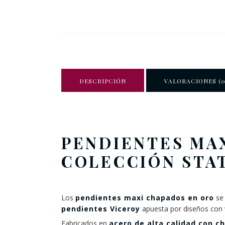
DESCRIPCIÓN
VALORACIONES (0
PENDIENTES MAX
COLECCIÓN STA
Los
pendientes maxi chapados en oro
se 
pendientes Viceroy
apuesta por diseños con 
Fabricados en
acero de alta calidad con c