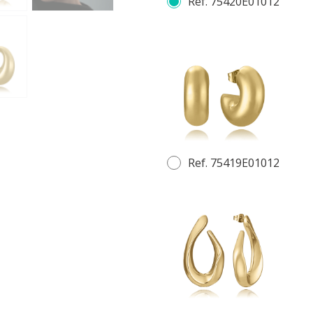
Ref. 75420E01012
Ref. 75419E01012