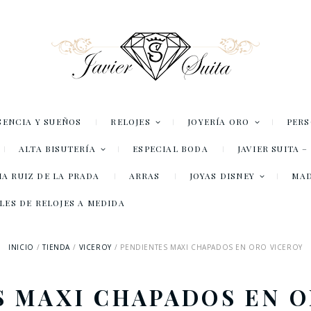
SENCIA Y SUEÑOS
RELOJES
JOYERÍA ORO
PER
ALTA BISUTERÍA
ESPECIAL BODA
JAVIER SUITA 
A RUIZ DE LA PRADA
ARRAS
JOYAS DISNEY
MA
LES DE RELOJES A MEDIDA
INICIO
TIENDA
VICEROY
PENDIENTES MAXI CHAPADOS EN ORO VICEROY
S MAXI CHAPADOS EN O