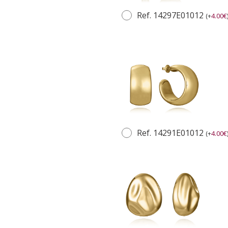
Ref. 14297E01012
(
+
4.00
€
Ref. 14291E01012
(
+
4.00
€