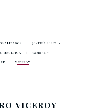
SONALIZADOS
JOYERÍA PLATA
– CINEGÉTICA
HOMBRE
DRE
VICEROY
RO VICEROY