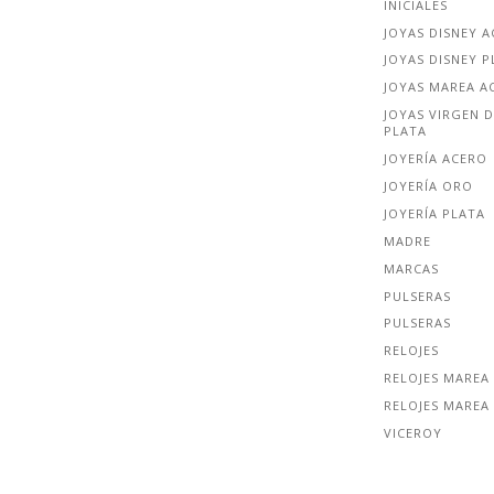
INICIALES
JOYAS DISNEY 
JOYAS DISNEY P
JOYAS MAREA A
JOYAS VIRGEN D
PLATA
JOYERÍA ACERO
JOYERÍA ORO
JOYERÍA PLATA
MADRE
MARCAS
PULSERAS
PULSERAS
RELOJES
RELOJES MAREA
RELOJES MAREA
VICEROY