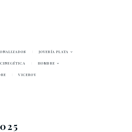
SONALIZADOS
JOYERÍA PLATA
– CINEGÉTICA
HOMBRE
DRE
VICEROY
025