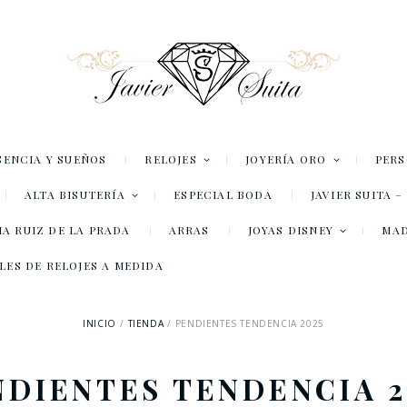
SENCIA Y SUEÑOS
RELOJES
JOYERÍA ORO
PER
ALTA BISUTERÍA
ESPECIAL BODA
JAVIER SUITA 
A RUIZ DE LA PRADA
ARRAS
JOYAS DISNEY
MA
LES DE RELOJES A MEDIDA
INICIO
TIENDA
PENDIENTES TENDENCIA 2025
NDIENTES TENDENCIA 2