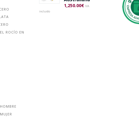
1,250.00
€
IVA
ACERO
incluido
LATA
CERO
EL ROCÍO EN
 HOMBRE
 MUJER