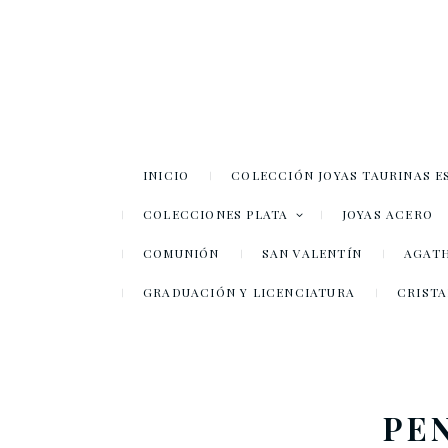
INICIO
COLECCIÓN JOYAS TAURINAS E
COLECCIONES PLATA
JOYAS ACERO
COMUNIÓN
SAN VALENTÍN
AGATH
GRADUACIÓN Y LICENCIATURA
CRISTA
PE