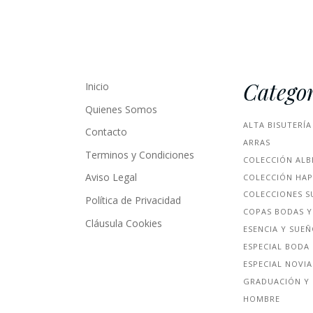
Categor
Inicio
Quienes Somos
ALTA BISUTERÍA
Contacto
ARRAS
Terminos y Condiciones
COLECCIÓN ALB
Aviso Legal
COLECCIÓN HA
COLECCIONES S
Política de Privacidad
COPAS BODAS Y
Cláusula Cookies
ESENCIA Y SUE
ESPECIAL BODA
ESPECIAL NOVIA
GRADUACIÓN Y 
HOMBRE