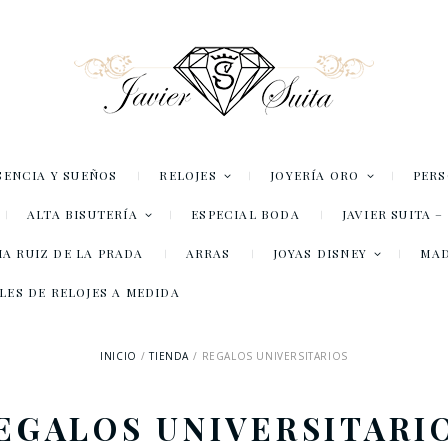
SENCIA Y SUEÑOS
RELOJES
JOYERÍA ORO
PER
ALTA BISUTERÍA
ESPECIAL BODA
JAVIER SUITA 
A RUIZ DE LA PRADA
ARRAS
JOYAS DISNEY
MA
LES DE RELOJES A MEDIDA
INICIO
TIENDA
REGALOS UNIVERSITARIOS
EGALOS UNIVERSITARI