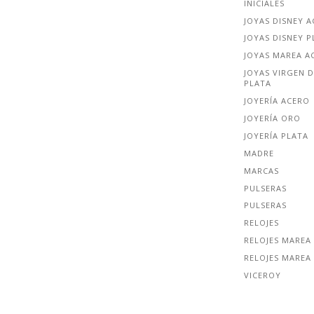
INICIALES
JOYAS DISNEY 
JOYAS DISNEY P
JOYAS MAREA A
JOYAS VIRGEN D
PLATA
JOYERÍA ACERO
JOYERÍA ORO
JOYERÍA PLATA
MADRE
MARCAS
PULSERAS
PULSERAS
RELOJES
RELOJES MAREA
RELOJES MAREA
VICEROY