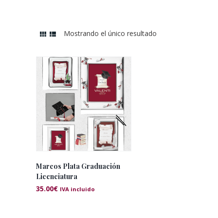
Mostrando el único resultado
Marcos Plata Graduación
Licenciatura
35.00
€
IVA incluido