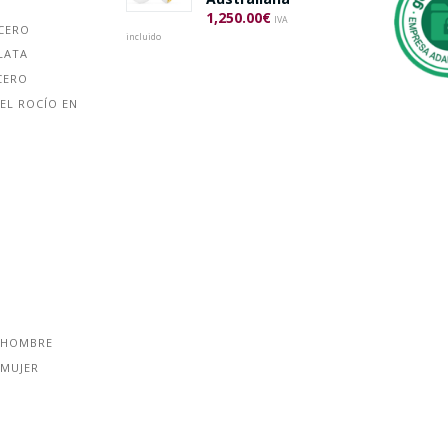
1,250.00
€
IVA
ACERO
incluido
LATA
CERO
EL ROCÍO EN
 HOMBRE
 MUJER