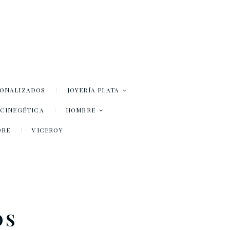
SONALIZADOS
JOYERÍA PLATA
– CINEGÉTICA
HOMBRE
DRE
VICEROY
OS