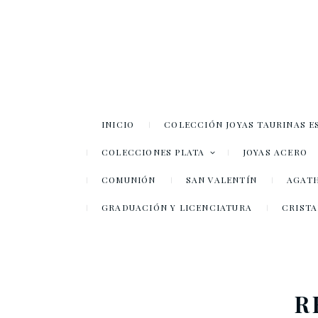
INICIO
COLECCIÓN JOYAS TAURINAS E
COLECCIONES PLATA
JOYAS ACERO
COMUNIÓN
SAN VALENTÍN
AGATH
GRADUACIÓN Y LICENCIATURA
CRISTA
R