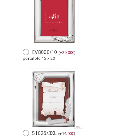
EV8000/10
(
+
20.00
€
)
portafoto 15 x 20
51026/3XL
(
+
14.00
€
)