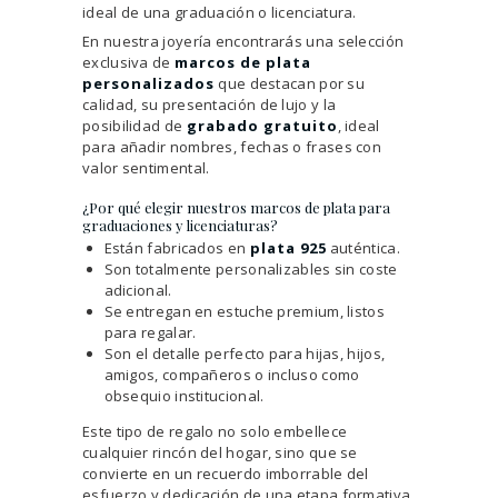
ideal de una graduación o licenciatura.
En nuestra joyería encontrarás una selección
exclusiva de
marcos de plata
personalizados
que destacan por su
calidad, su presentación de lujo y la
posibilidad de
grabado gratuito
, ideal
para añadir nombres, fechas o frases con
valor sentimental.
¿Por qué elegir nuestros marcos de plata para
graduaciones y licenciaturas?
Están fabricados en
plata 925
auténtica.
Son totalmente personalizables sin coste
adicional.
Se entregan en estuche premium, listos
para regalar.
Son el detalle perfecto para hijas, hijos,
amigos, compañeros o incluso como
obsequio institucional.
Este tipo de regalo no solo embellece
cualquier rincón del hogar, sino que se
convierte en un recuerdo imborrable del
esfuerzo y dedicación de una etapa formativa.