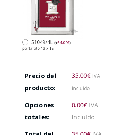
51049/4L
(
+
34.00
€
)
portafoto 13 x 18
35.00
€
Precio del
IVA
producto:
incluido
Opciones
0.00
€
IVA
totales:
incluido
Total del
35.00
€
IVA