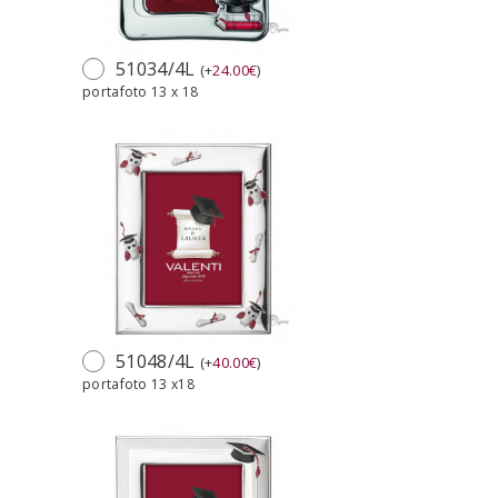
51034/4L
(
+
24.00
€
)
portafoto 13 x 18
51048/4L
(
+
40.00
€
)
portafoto 13 x18