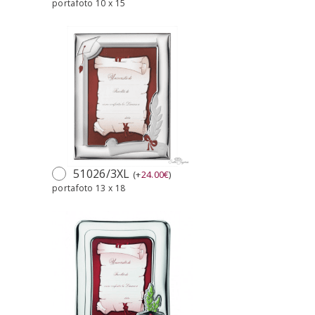
portafoto 10 x 15
51026/3XL
(
+
24.00
€
)
portafoto 13 x 18