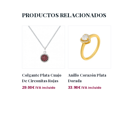
PRODUCTOS RELACIONADOS
Colgante Plata Cuajo
Anillo Corazón Plata
De Circonitas Rojas
Dorada
29.00
€
33.90
€
IVA incluido
IVA incluido