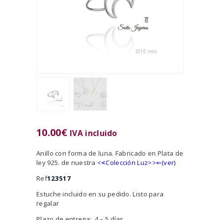
10.00
€
IVA incluido
Anillo con forma de luna. Fabricado en Plata de
ley 925. de nuestra
<
<
Colección Luz>>⇐(ver)
Ref
123517
Estuche incluido en su pedido. Listo para
regalar
Plazo de entrega: 4 – 5 días.