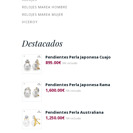
RELOJES MAREA HOMBRE
RELOJES MAREA MUJER
VICEROY
Destacados
Pendientes Perla Japonesa Cuajo
895.00
€
IVA incluido
Pendientes Perla Japonesa Rama
1,600.00
€
IVA incluido
Pendientes Perla Australiana
1,250.00
€
IVA incluido