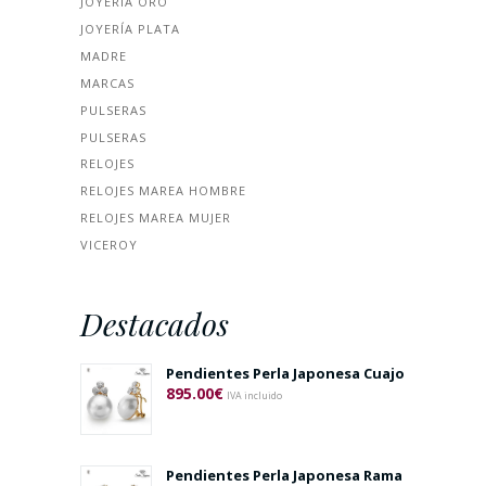
JOYERÍA ORO
JOYERÍA PLATA
MADRE
MARCAS
PULSERAS
PULSERAS
RELOJES
RELOJES MAREA HOMBRE
RELOJES MAREA MUJER
VICEROY
Destacados
Pendientes Perla Japonesa Cuajo
895.00
€
IVA incluido
Pendientes Perla Japonesa Rama