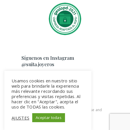
Síguenos en Instagram
@suita.joyeros
Usamos cookies en nuestro sitio
web para brindarle la experiencia
más relevante recordando sus
preferencias y visitas repetidas. Al
hacer clic en "Aceptar", acepta el
uso de TODAS las cookies.
2026. All rights reserved. Terms of use and
Privacy Policy
AJUSTES
Aceptar todas