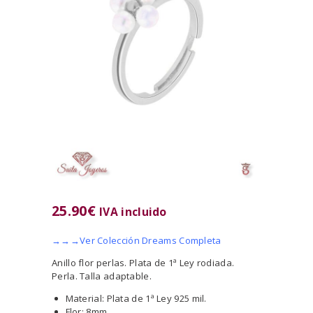
25.90
€
IVA incluido
→→→Ver Colección Dreams Completa
Anillo flor perlas. Plata de 1ª Ley rodiada.
Perla. Talla adaptable.
Material: Plata de 1ª Ley 925 mil.
Flor: 8mm.