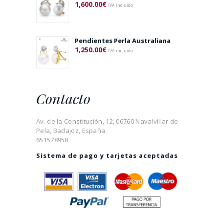
1,600.00
€
IVA incluido
Pendientes Perla Australiana
1,250.00
€
IVA incluido
Contacto
Av. de la Constitución, 12, 06760 Navalvillar de
Pela, Badajoz, España
651578958
Sistema de pago y tarjetas aceptadas