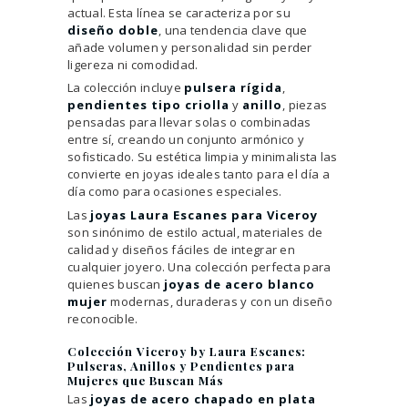
actual. Esta línea se caracteriza por su
diseño doble
, una tendencia clave que
añade volumen y personalidad sin perder
ligereza ni comodidad.
La colección incluye
pulsera rígida
,
pendientes tipo criolla
y
anillo
, piezas
pensadas para llevar solas o combinadas
entre sí, creando un conjunto armónico y
sofisticado. Su estética limpia y minimalista las
convierte en joyas ideales tanto para el día a
día como para ocasiones especiales.
Las
joyas Laura Escanes para Viceroy
son sinónimo de estilo actual, materiales de
calidad y diseños fáciles de integrar en
cualquier joyero. Una colección perfecta para
quienes buscan
joyas de acero blanco
mujer
modernas, duraderas y con un diseño
reconocible.
Colección Viceroy by Laura Escanes:
Pulseras, Anillos y Pendientes para
Mujeres que Buscan Más
Las
joyas de acero chapado en plata