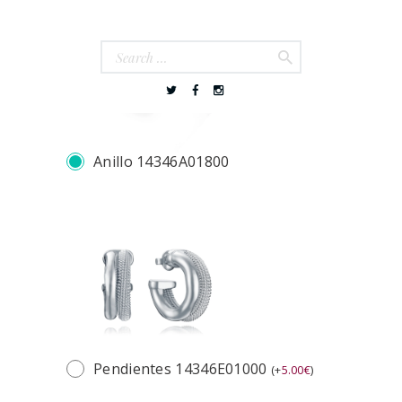
Anillo 14346A01800
Pendientes 14346E01000
(
+
5.00
€
)