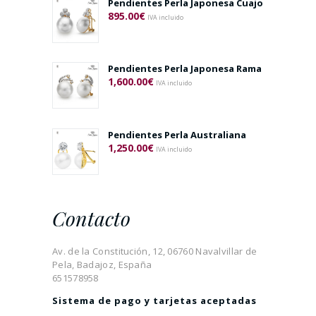
Pendientes Perla Japonesa Cuajo
895.00
€
IVA incluido
Pendientes Perla Japonesa Rama
1,600.00
€
IVA incluido
Pendientes Perla Australiana
1,250.00
€
IVA incluido
Contacto
Av. de la Constitución, 12, 06760 Navalvillar de
Pela, Badajoz, España
651578958
Sistema de pago y tarjetas aceptadas