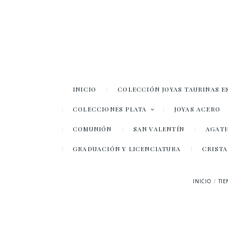
INICIO
COLECCIÓN JOYAS TAURINAS E
COLECCIONES PLATA
JOYAS ACERO
COMUNIÓN
SAN VALENTÍN
AGATH
GRADUACIÓN Y LICENCIATURA
CRISTA
INICIO
TI