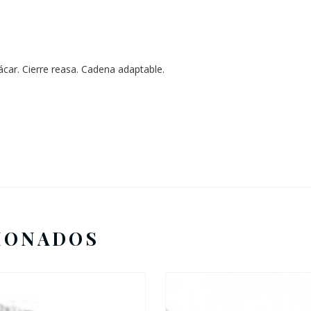
Nácar. Cierre reasa. Cadena adaptable.
IONADOS