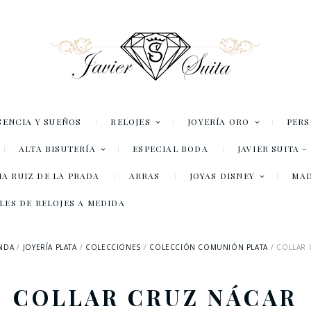
SENCIA Y SUEÑOS
RELOJES
JOYERÍA ORO
PER
ALTA BISUTERÍA
ESPECIAL BODA
JAVIER SUITA 
A RUIZ DE LA PRADA
ARRAS
JOYAS DISNEY
MA
LES DE RELOJES A MEDIDA
ENDA
JOYERÍA PLATA
COLECCIONES
COLECCIÓN COMUNIÓN PLATA
COLLAR 
COLLAR CRUZ NÁCAR