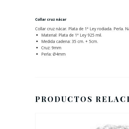
Collar cruz nácar
Collar cruz nácar. Plata de 1ª Ley rodiada. Perla. 
Material: Plata de 1ª Ley 925 mil.
Medida cadena: 35 cm. + 5cm.
Cruz: 9mm
Perla: Ø4mm
PRODUCTOS RELAC