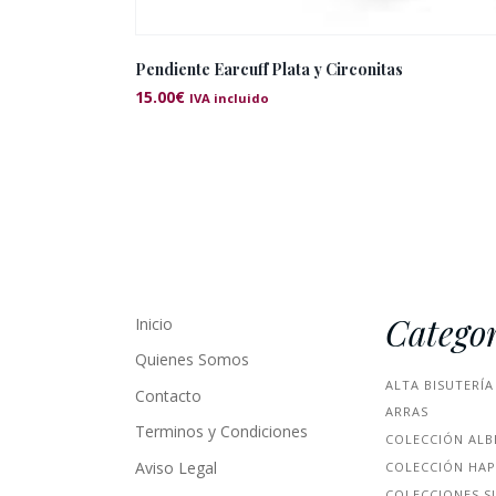
Pendiente Earcuff Plata y Circonitas
15.00
€
IVA incluido
Categor
Inicio
Quienes Somos
ALTA BISUTERÍA
Contacto
ARRAS
Terminos y Condiciones
COLECCIÓN ALB
Aviso Legal
COLECCIÓN HA
COLECCIONES S