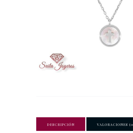
DESCRIPCIÓN
VALORACIONES (0