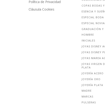
Política de Privacidad
COPAS BODAS Y
Cláusula Cookies
ESENCIA Y SUE
ESPECIAL BODA
ESPECIAL NOVIA
GRADUACIÓN Y 
HOMBRE
INICIALES
JOYAS DISNEY 
JOYAS DISNEY P
JOYAS MAREA A
JOYAS VIRGEN D
PLATA
JOYERÍA ACERO
JOYERÍA ORO
JOYERÍA PLATA
MADRE
MARCAS
PULSERAS