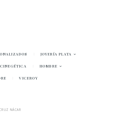
SONALIZADOS
JOYERÍA PLATA
– CINEGÉTICA
HOMBRE
DRE
VICEROY
CRUZ NÁCAR