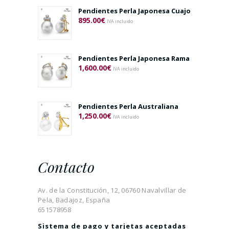
Pendientes Perla Japonesa Cuajo
895.00
€
IVA incluido
Pendientes Perla Japonesa Rama
1,600.00
€
IVA incluido
Pendientes Perla Australiana
1,250.00
€
IVA incluido
Contacto
Av. de la Constitución, 12, 06760 Navalvillar de
Pela, Badajoz, España
651578958
Sistema de pago y tarjetas aceptadas