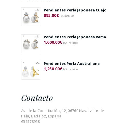
Pendientes Perla Japonesa Cuajo
895.00
€
IVA incluido
Pendientes Perla Japonesa Rama
1,600.00
€
IVA incluido
Pendientes Perla Australiana
1,250.00
€
IVA incluido
Contacto
Av. de la Constitución, 12, 06760 Navalvillar de
Pela, Badajoz, España
651578958