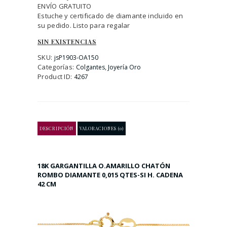
ENVÍO GRATUITO
Estuche y certificado de diamante incluido en
su pedido. Listo para regalar
SIN EXISTENCIAS
SKU:
jsP1903-OA150
Categorías:
,
Colgantes
Joyería Oro
Product ID:
4267
DESCRIPCIÓN
VALORACIONES (0)
18K GARGANTILLA O.AMARILLO CHATÓN
ROMBO DIAMANTE 0,015 QTES-SI H. CADENA
42 CM