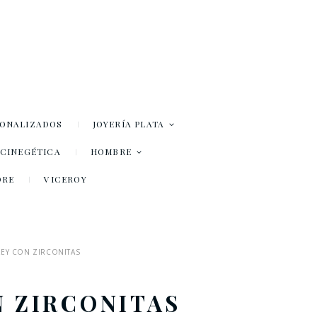
SONALIZADOS
JOYERÍA PLATA
– CINEGÉTICA
HOMBRE
DRE
VICEROY
LEY CON ZIRCONITAS
N ZIRCONITAS