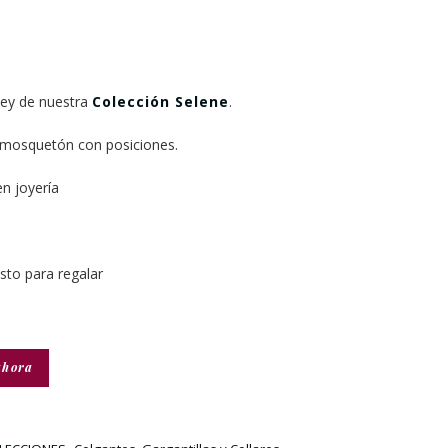
 ley de nuestra
Colección Selene
.
 mosquetón con posiciones.
en joyería
isto para regalar
ahora