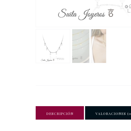
DESCRIPCIÓN
VALORACIONES (0