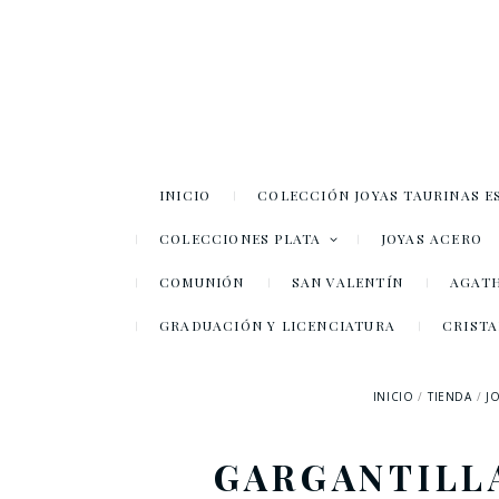
INICIO
COLECCIÓN JOYAS TAURINAS E
COLECCIONES PLATA
JOYAS ACERO
COMUNIÓN
SAN VALENTÍN
AGATH
GRADUACIÓN Y LICENCIATURA
CRISTA
INICIO
TIENDA
J
GARGANTILLA