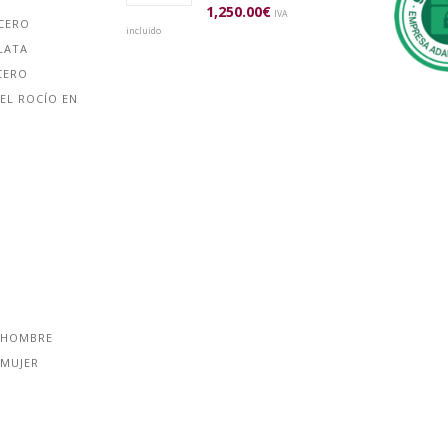
1,250.00
€
IVA
ACERO
incluido
LATA
CERO
EL ROCÍO EN
 HOMBRE
 MUJER