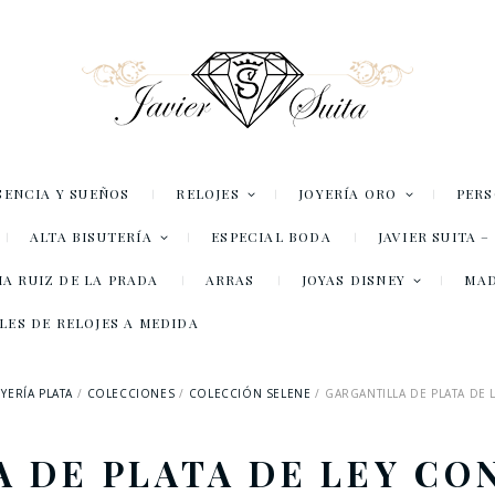
SENCIA Y SUEÑOS
RELOJES
JOYERÍA ORO
PER
ALTA BISUTERÍA
ESPECIAL BODA
JAVIER SUITA 
A RUIZ DE LA PRADA
ARRAS
JOYAS DISNEY
MA
LES DE RELOJES A MEDIDA
OYERÍA PLATA
COLECCIONES
COLECCIÓN SELENE
GARGANTILLA DE PLATA DE 
 DE PLATA DE LEY CO