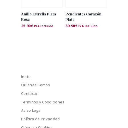
Anillo Estrella Plata
Pendientes Corazón
Rosa
Plata
25.90
€
39.90
€
IVA incluido
IVA incluido
Inicio
Quienes Somos
Contacto
Terminos y Condiciones
Aviso Legal
Política de Privacidad
Cláusula Cookies