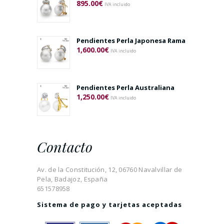
895.00
€
IVA incluido
Pendientes Perla Japonesa Rama
1,600.00
€
IVA incluido
Pendientes Perla Australiana
1,250.00
€
IVA incluido
Contacto
Av. de la Constitución, 12, 06760 Navalvillar de
Pela, Badajoz, España
651578958
Sistema de pago y tarjetas aceptadas