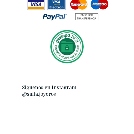
Síguenos en Instagram
@suita.joyeros