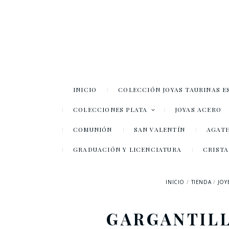
INICIO
COLECCIÓN JOYAS TAURINAS E
COLECCIONES PLATA
JOYAS ACERO
COMUNIÓN
SAN VALENTÍN
AGATH
GRADUACIÓN Y LICENCIATURA
CRISTA
INICIO
TIENDA
JOY
GARGANTILL