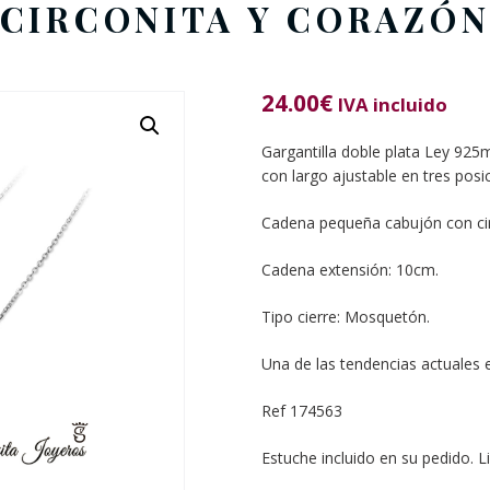
CIRCONITA Y CORAZÓ
24.00
€
IVA incluido
Gargantilla doble plata Ley 925
con largo ajustable en tres pos
Cadena pequeña cabujón con circ
Cadena extensión: 10cm.
Tipo cierre: Mosquetón.
Una de las tendencias actuales 
Ref 174563
Estuche incluido en su pedido. L