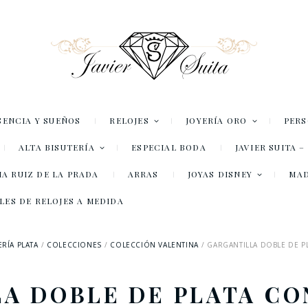
SENCIA Y SUEÑOS
RELOJES
JOYERÍA ORO
PER
ALTA BISUTERÍA
ESPECIAL BODA
JAVIER SUITA 
A RUIZ DE LA PRADA
ARRAS
JOYAS DISNEY
MA
LES DE RELOJES A MEDIDA
ERÍA PLATA
COLECCIONES
COLECCIÓN VALENTINA
GARGANTILLA DOBLE DE P
A DOBLE DE PLATA C