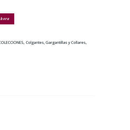
ahora
,
,
COLECCIONES
Colgantes, Gargantillas y Collares