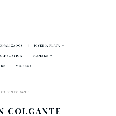
SONALIZADOS
JOYERÍA PLATA
– CINEGÉTICA
HOMBRE
DRE
VICEROY
LATA CON COLGANTE...
ON COLGANTE