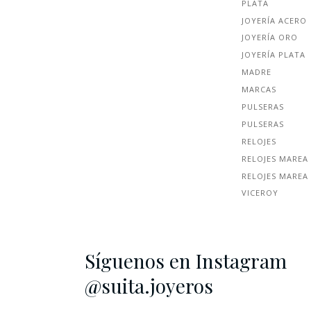
PLATA
JOYERÍA ACERO
JOYERÍA ORO
JOYERÍA PLATA
MADRE
MARCAS
PULSERAS
PULSERAS
RELOJES
RELOJES MAREA
RELOJES MAREA
VICEROY
Síguenos en Instagram
@suita.joyeros