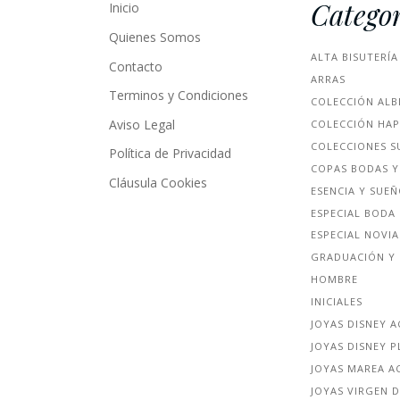
Categor
Inicio
Quienes Somos
ALTA BISUTERÍA
Contacto
ARRAS
Terminos y Condiciones
COLECCIÓN ALB
Aviso Legal
COLECCIÓN HA
COLECCIONES S
Política de Privacidad
COPAS BODAS Y
Cláusula Cookies
ESENCIA Y SUE
ESPECIAL BODA
ESPECIAL NOVIA
GRADUACIÓN Y 
HOMBRE
INICIALES
JOYAS DISNEY 
JOYAS DISNEY P
JOYAS MAREA A
JOYAS VIRGEN D