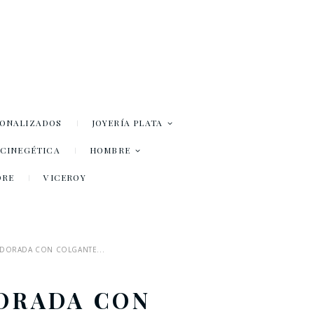
SONALIZADOS
JOYERÍA PLATA
– CINEGÉTICA
HOMBRE
DRE
VICEROY
 DORADA CON COLGANTE...
DORADA CON