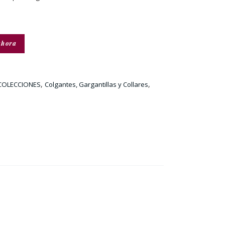
ahora
,
,
COLECCIONES
Colgantes, Gargantillas y Collares