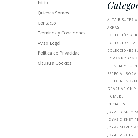
Categor
Inicio
Quienes Somos
ALTA BISUTERÍA
Contacto
ARRAS
Terminos y Condiciones
COLECCIÓN ALB
Aviso Legal
COLECCIÓN HA
COLECCIONES S
Política de Privacidad
COPAS BODAS Y
Cláusula Cookies
ESENCIA Y SUE
ESPECIAL BODA
ESPECIAL NOVIA
GRADUACIÓN Y 
HOMBRE
INICIALES
JOYAS DISNEY 
JOYAS DISNEY P
JOYAS MAREA A
JOYAS VIRGEN D