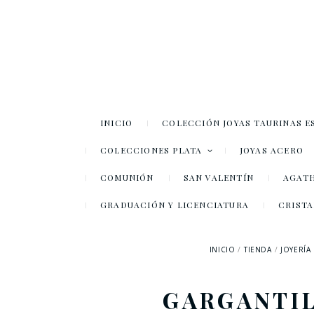
INICIO
COLECCIÓN JOYAS TAURINAS E
COLECCIONES PLATA
JOYAS ACERO
COMUNIÓN
SAN VALENTÍN
AGATH
GRADUACIÓN Y LICENCIATURA
CRISTA
INICIO
TIENDA
JOYERÍA
GARGANTIL