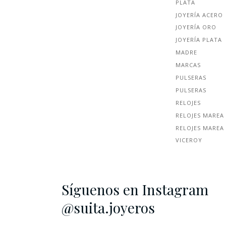
PLATA
JOYERÍA ACERO
JOYERÍA ORO
JOYERÍA PLATA
MADRE
MARCAS
PULSERAS
PULSERAS
RELOJES
RELOJES MAREA
RELOJES MAREA
VICEROY
Síguenos en Instagram
@suita.joyeros