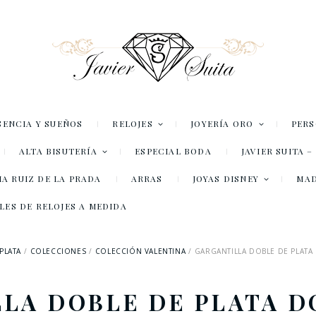
SENCIA Y SUEÑOS
RELOJES
JOYERÍA ORO
PER
ALTA BISUTERÍA
ESPECIAL BODA
JAVIER SUITA 
A RUIZ DE LA PRADA
ARRAS
JOYAS DISNEY
MA
LES DE RELOJES A MEDIDA
 PLATA
COLECCIONES
COLECCIÓN VALENTINA
GARGANTILLA DOBLE DE PLATA
LA DOBLE DE PLATA 