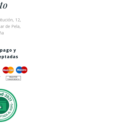
to
itución, 12,
ar de Pela,
ña
 pago y
ceptadas