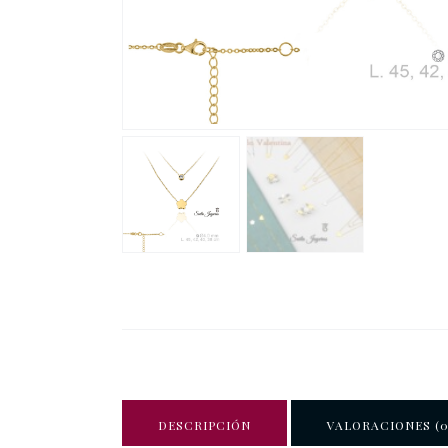
DESCRIPCIÓN
VALORACIONES (0