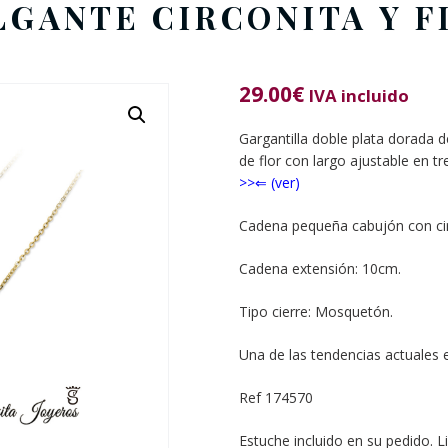
LGANTE CIRCONITA Y F
29.00
€
IVA incluido
Gargantilla doble plata dorada 
de flor con largo ajustable en t
>>⇐ (ver)
Cadena pequeña cabujón con circ
Cadena extensión: 10cm.
Tipo cierre: Mosquetón.
Una de las tendencias actuales 
Ref 174570
Estuche incluido en su pedido. L