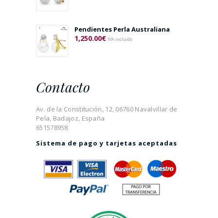
Pendientes Perla Australiana
1,250.00
€
IVA incluido
Contacto
Av. de la Constitución, 12, 06760 Navalvillar de
Pela, Badajoz, España
651578958
Sistema de pago y tarjetas aceptadas