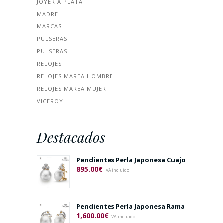
JOYERÍA PLATA
MADRE
MARCAS
PULSERAS
PULSERAS
RELOJES
RELOJES MAREA HOMBRE
RELOJES MAREA MUJER
VICEROY
Destacados
Pendientes Perla Japonesa Cuajo
895.00
€
IVA incluido
Pendientes Perla Japonesa Rama
1,600.00
€
IVA incluido