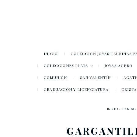
INICIO
COLECCIÓN JOYAS TAURINAS E
COLECCIONES PLATA
JOYAS ACERO
COMUNIÓN
SAN VALENTÍN
AGATH
GRADUACIÓN Y LICENCIATURA
CRISTA
INICIO
TIENDA
GARGANTIL