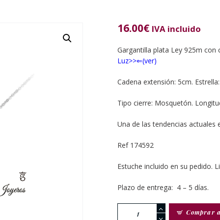
16.00
€
IVA incluido
Gargantilla plata Ley 925m con 
Luz>>⇐(ver)
Cadena extensión: 5cm. Estrell
Tipo cierre: Mosquetón. Longitu
Una de las tendencias actuales 
Ref 174592
Estuche incluido en su pedido. L
Plazo de entrega: 4 – 5 días.
Gargantilla
Comprar 
plata