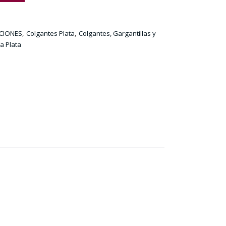
,
,
CIONES
Colgantes Plata
Colgantes, Gargantillas y
ía Plata