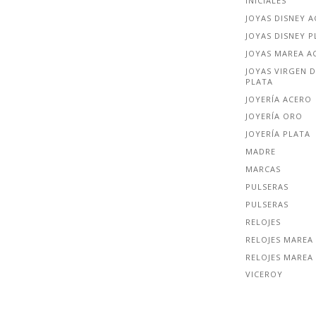
INICIALES
JOYAS DISNEY 
JOYAS DISNEY P
JOYAS MAREA A
JOYAS VIRGEN D
PLATA
JOYERÍA ACERO
JOYERÍA ORO
JOYERÍA PLATA
MADRE
MARCAS
PULSERAS
PULSERAS
RELOJES
RELOJES MAREA
RELOJES MAREA
VICEROY