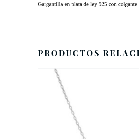
Gargantilla
en
plata
de ley
925 con colgante
PRODUCTOS RELAC