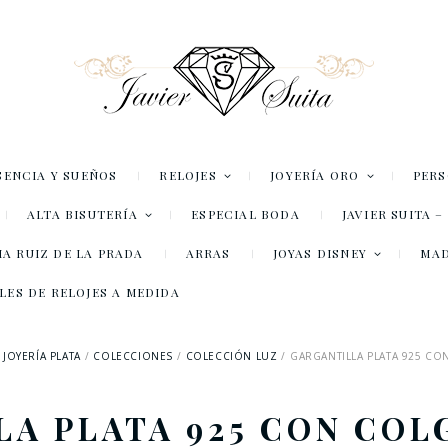
SENCIA Y SUEÑOS
RELOJES
JOYERÍA ORO
PER
ALTA BISUTERÍA
ESPECIAL BODA
JAVIER SUITA 
A RUIZ DE LA PRADA
ARRAS
JOYAS DISNEY
MA
LES DE RELOJES A MEDIDA
JOYERÍA PLATA
COLECCIONES
COLECCIÓN LUZ
GARGANTILLA PLATA 925 CO
LA PLATA 925 CON COL