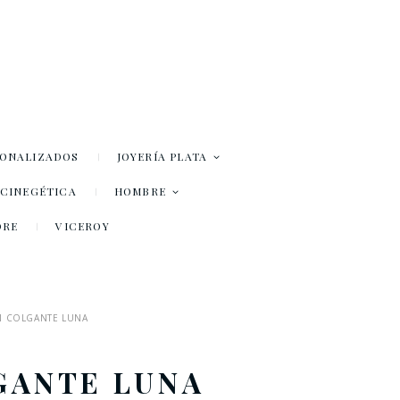
SONALIZADOS
JOYERÍA PLATA
– CINEGÉTICA
HOMBRE
DRE
VICEROY
N COLGANTE LUNA
GANTE LUNA