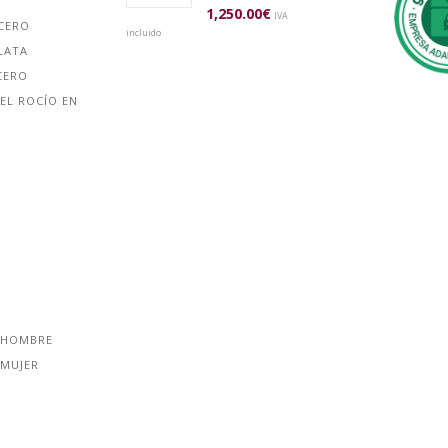
1,250.00
€
IVA
ACERO
incluido
LATA
CERO
EL ROCÍO EN
 HOMBRE
 MUJER