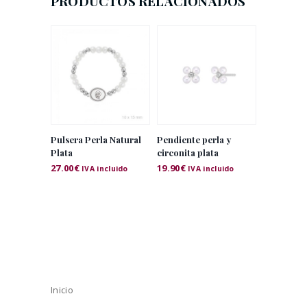
PRODUCTOS RELACIONADOS
Pulsera Perla Natural
Pendiente perla y
Plata
circonita plata
27.00
€
19.90
€
IVA incluido
IVA incluido
Inicio