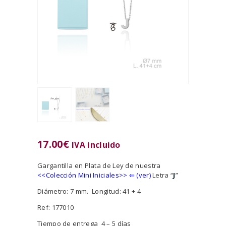
17.00
€
IVA incluido
Gargantilla en Plata de Ley de nuestra
<<
Colección Mini Iniciales>>
⇐ (ver)
Letra “
J
”
Diámetro: 7 mm. Longitud: 41 + 4
Ref: 177010
Tiempo de entrega 4 – 5 días