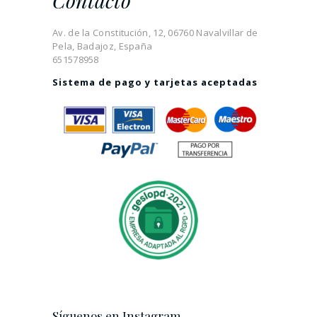
Contacto
Av. de la Constitución, 12, 06760 Navalvillar de
Pela, Badajoz, España
651578958
Sistema de pago y tarjetas aceptadas
Síguenos en Instagram