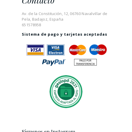
Contacto
Av. de la Constitución, 12, 06760 Navalvillar de
Pela, Badajoz, España
651578958
Sistema de pago y tarjetas aceptadas
Síguenos en Instagram