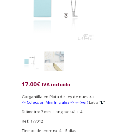
17.00
€
IVA incluido
Gargantilla en Plata de Ley de nuestra
<<
Colección Mini Iniciales>>
⇐ (ver)
Letra “
L
”
Diámetro: 7 mm. Longitud: 41 + 4
Ref: 177012
Tiempo de entrega 4 – 5 días