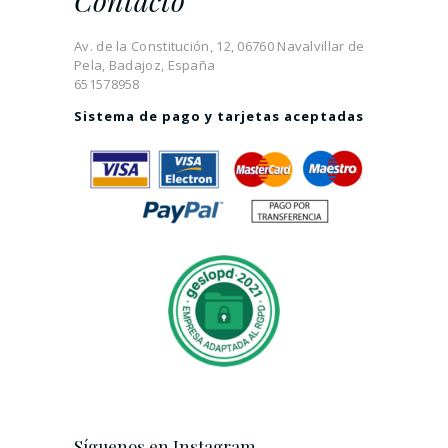
Contacto
Av. de la Constitución, 12, 06760 Navalvillar de
Pela, Badajoz, España
651578958
Sistema de pago y tarjetas aceptadas
Síguenos en Instagram