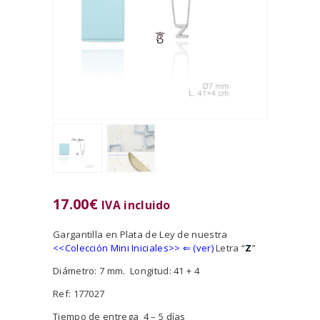
17.00
€
IVA incluido
Gargantilla en Plata de Ley de nuestra
<<
Colección Mini Iniciales>>
⇐ (ver)
Letra “
Z
”
Diámetro: 7 mm. Longitud: 41 + 4
Ref: 177027
Tiempo de entrega 4 – 5 días