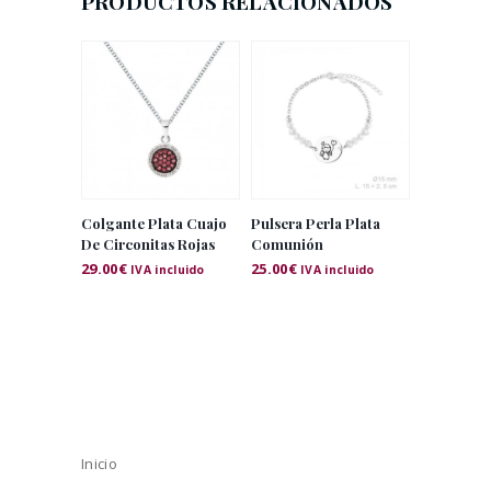
PRODUCTOS RELACIONADOS
Colgante Plata Cuajo
Pulsera Perla Plata
De Circonitas Rojas
Comunión
29.00
€
25.00
€
IVA incluido
IVA incluido
Inicio