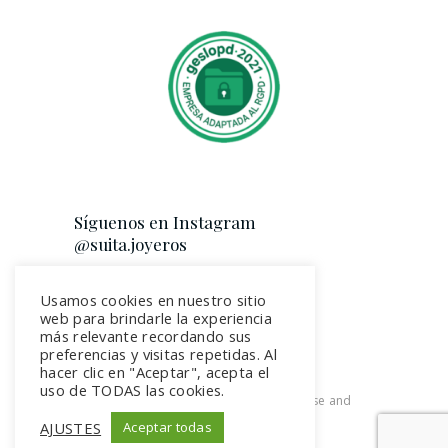
Síguenos en Instagram
@suita.joyeros
Usamos cookies en nuestro sitio
web para brindarle la experiencia
más relevante recordando sus
preferencias y visitas repetidas. Al
hacer clic en "Aceptar", acepta el
uso de TODAS las cookies.
2026. All rights reserved. Terms of use and
Privacy Policy
AJUSTES
Aceptar todas