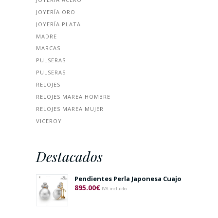
JOYERÍA ORO
JOYERÍA PLATA
MADRE
MARCAS
PULSERAS
PULSERAS
RELOJES
RELOJES MAREA HOMBRE
RELOJES MAREA MUJER
VICEROY
Destacados
Pendientes Perla Japonesa Cuajo
895.00
€
IVA incluido