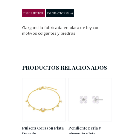
DESCRIPCIÓN
VALORACIONES (0)
Gargantilla fabricada en plata de ley con
motivos colgantes y piedras
PRODUCTOS RELACIONADOS
Pulsera Corazón Plata
Pendiente perla y
Dorada
circonita plata