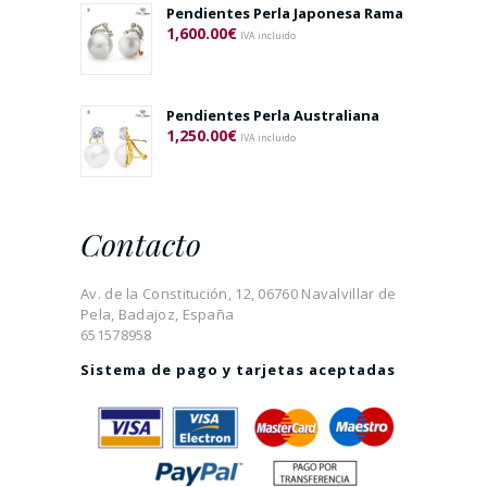
Pendientes Perla Japonesa Rama
1,600.00
€
IVA incluido
Pendientes Perla Australiana
1,250.00
€
IVA incluido
Contacto
Av. de la Constitución, 12, 06760 Navalvillar de
Pela, Badajoz, España
651578958
Sistema de pago y tarjetas aceptadas