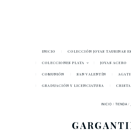
INICIO
COLECCIÓN JOYAS TAURINAS E
COLECCIONES PLATA
JOYAS ACERO
COMUNIÓN
SAN VALENTÍN
AGATH
GRADUACIÓN Y LICENCIATURA
CRISTA
INICIO
TIENDA
GARGANTI