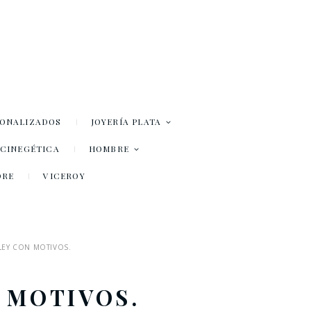
SONALIZADOS
JOYERÍA PLATA
– CINEGÉTICA
HOMBRE
DRE
VICEROY
 LEY CON MOTIVOS.
 MOTIVOS.