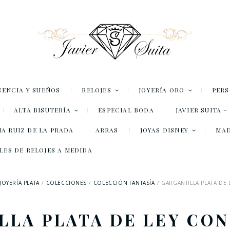
SENCIA Y SUEÑOS
RELOJES
JOYERÍA ORO
PER
ALTA BISUTERÍA
ESPECIAL BODA
JAVIER SUITA 
A RUIZ DE LA PRADA
ARRAS
JOYAS DISNEY
MA
LES DE RELOJES A MEDIDA
JOYERÍA PLATA
COLECCIONES
COLECCIÓN FANTASÍA
GARGANTILLA PLATA DE
LLA PLATA DE LEY CON