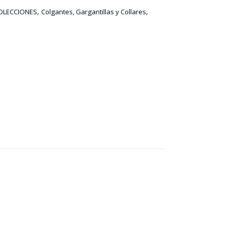
,
,
OLECCIONES
Colgantes, Gargantillas y Collares