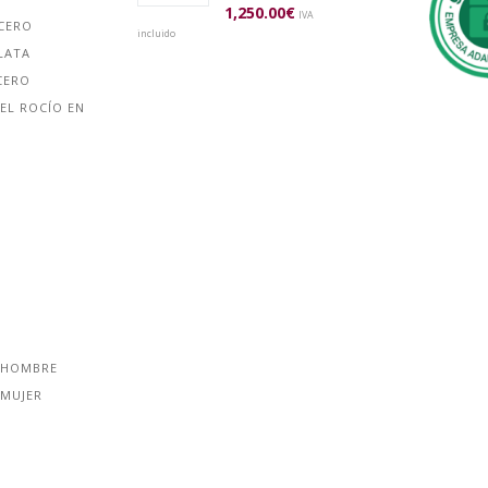
1,250.00
€
IVA
ACERO
incluido
LATA
CERO
EL ROCÍO EN
 HOMBRE
 MUJER