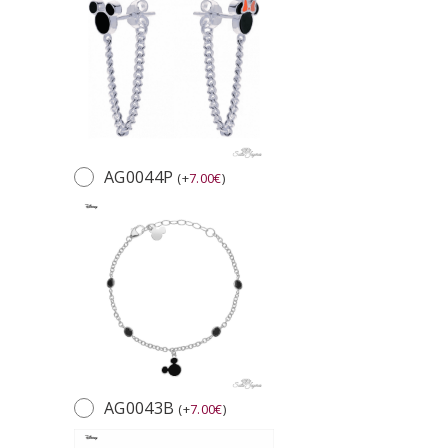
AG0044P
(
+
7.00
€
)
AG0043B
(
+
7.00
€
)