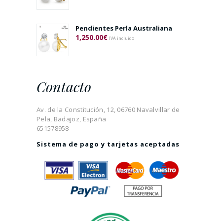
Pendientes Perla Australiana
1,250.00
€
IVA incluido
Contacto
Av. de la Constitución, 12, 06760 Navalvillar de
Pela, Badajoz, España
651578958
Sistema de pago y tarjetas aceptadas