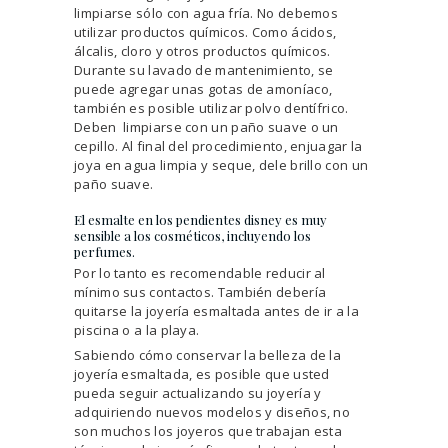
limpiarse sólo con agua fría. No debemos
utilizar productos químicos. Como ácidos,
álcalis, cloro y otros productos químicos.
Durante su lavado de mantenimiento, se
puede agregar unas gotas de amoníaco,
también es posible utilizar polvo dentífrico.
Deben limpiarse con un paño suave o un
cepillo. Al final del procedimiento, enjuagar la
joya en agua limpia y seque, dele brillo con un
paño suave.
El esmalte en los pendientes disney es muy
sensible a los cosméticos, incluyendo los
perfumes.
Por lo tanto es recomendable reducir al
mínimo sus contactos. También debería
quitarse la joyería esmaltada antes de ir a la
piscina o a la playa.
Sabiendo cómo conservar la belleza de la
joyería esmaltada, es posible que usted
pueda seguir actualizando su joyería y
adquiriendo nuevos modelos y diseños, no
son muchos los joyeros que trabajan esta