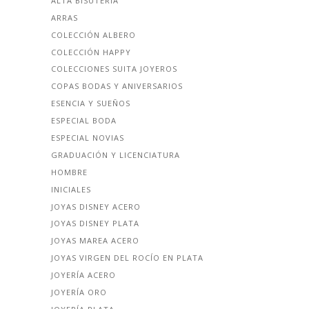
ALTA BISUTERÍA
ARRAS
COLECCIÓN ALBERO
COLECCIÓN HAPPY
COLECCIONES SUITA JOYEROS
COPAS BODAS Y ANIVERSARIOS
ESENCIA Y SUEÑOS
ESPECIAL BODA
ESPECIAL NOVIAS
GRADUACIÓN Y LICENCIATURA
HOMBRE
INICIALES
JOYAS DISNEY ACERO
JOYAS DISNEY PLATA
JOYAS MAREA ACERO
JOYAS VIRGEN DEL ROCÍO EN PLATA
JOYERÍA ACERO
JOYERÍA ORO