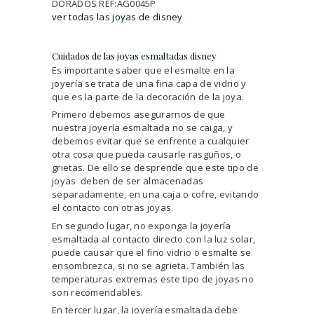
DORADOS REF:AG0045P
ver todas las joyas de disney
Cuidados de las joyas esmaltadas disney
Es importante saber que el esmalte en la
joyería se trata de una fina capa de vidrio y
que es la parte de la decoración de la joya.
Primero debemos asegurarnos de que
nuestra joyería esmaltada no se caiga, y
debemos evitar que se enfrente a cualquier
otra cosa que pueda causarle rasguños, o
grietas. De ello se desprende que este tipo de
joyas deben de ser almacenadas
separadamente, en una caja o cofre, evitando
el contacto con otras joyas.
En segundo lugar, no exponga la joyería
esmaltada al contacto directo con la luz solar,
puede causar que el fino vidrio o esmalte se
ensombrezca, si no se agrieta. También las
temperaturas extremas este tipo de joyas no
son recomendables.
En tercer lugar, la joyería esmaltada debe