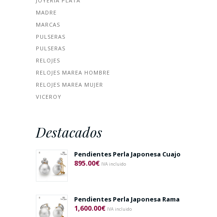
JOYERÍA PLATA
MADRE
MARCAS
PULSERAS
PULSERAS
RELOJES
RELOJES MAREA HOMBRE
RELOJES MAREA MUJER
VICEROY
Destacados
Pendientes Perla Japonesa Cuajo
895.00
€
IVA incluido
Pendientes Perla Japonesa Rama
1,600.00
€
IVA incluido