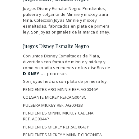
Juegos Disney Esmalte Negro. Pendientes,
pulsera y colgante de Minnie y mickey para
Niña. Colección Joyas Minnie y mickey
esmaltadas, fabricados en plata de primera
ley. Son joyas originales de la marca disney.
Juegos Disney Esmalte Negro
Conjuntos Disney Esmaltados de Plata,
divertidos con forma de minnie y mickey y
como no podía ser menos en los diseños de
DISNEY….
princesas.
Son joyas hechas con plata de primera ley.
PENDIENTES ARO MINNIE REF.:AG0046P
COLGANTE MICKEY REF.:AG0043C
PULSERA MICKEY REF.:AG0043B
PENDIENTES MINNIE MICKEY CADENA
REF.:AG0044P
PENDIENTES MICKEY REF.:AG0043P
PENDIENTES MICKEY Y MINNIE CIRCONITA