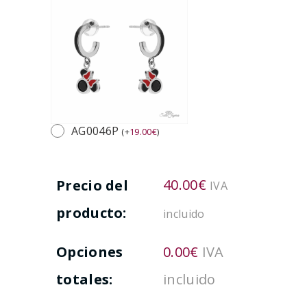
AG0046P
(
+
19.00
€
)
40.00
€
Precio del
IVA
producto:
incluido
Opciones
0.00
€
IVA
totales:
incluido