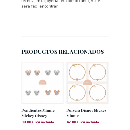
técnica en la joyería fina por lo tanto, no le
será fácil encontrar.
PRODUCTOS RELACIONADOS
Pendientes Minnie
Pulsera Disney Mickey
Mickey Disney
Minnie
39.00
€
42.00
€
IVA incluido
IVA incluido