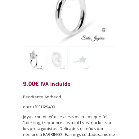
9.00
€
IVA incluido
Pendiente Antheod
earcuff EH29400
Joyas con diseños excesivos en los que “el
“piercing, trepadores, earcuff y earjacket son
los protagonistas. Delicados diseños dan
nombre a EARRINGS. Earrings cuidadosamente