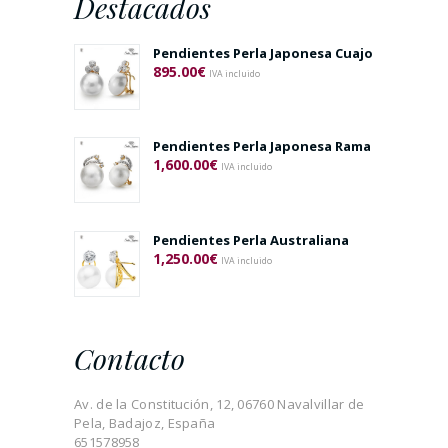
Destacados
Pendientes Perla Japonesa Cuajo
895.00
€
IVA incluido
Pendientes Perla Japonesa Rama
1,600.00
€
IVA incluido
Pendientes Perla Australiana
1,250.00
€
IVA incluido
Contacto
Av. de la Constitución, 12, 06760 Navalvillar de
Pela, Badajoz, España
651578958