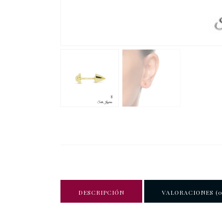
DESCRIPCIÓN
VALORACIONES (0