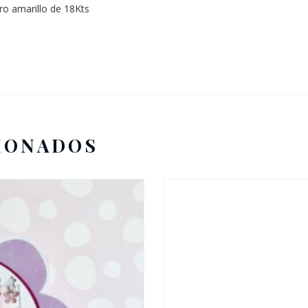
ro amarillo de 18Kts
IONADOS