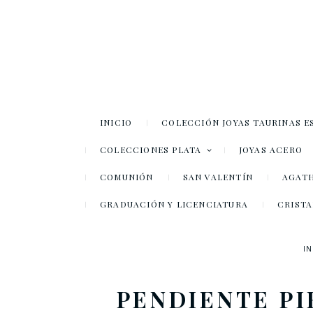
INICIO
COLECCIÓN JOYAS TAURINAS E
COLECCIONES PLATA
JOYAS ACERO
COMUNIÓN
SAN VALENTÍN
AGATH
GRADUACIÓN Y LICENCIATURA
CRISTA
IN
PENDIENTE PI