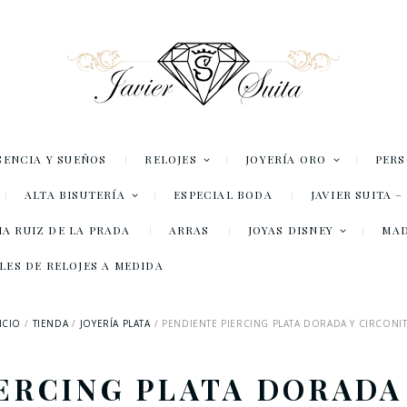
SENCIA Y SUEÑOS
RELOJES
JOYERÍA ORO
PER
ALTA BISUTERÍA
ESPECIAL BODA
JAVIER SUITA 
A RUIZ DE LA PRADA
ARRAS
JOYAS DISNEY
MA
LES DE RELOJES A MEDIDA
ICIO
TIENDA
JOYERÍA PLATA
PENDIENTE PIERCING PLATA DORADA Y CIRCONI
ERCING PLATA DORADA