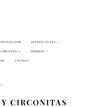
SONALIZADOS
JOYERÍA PLATA
– CINEGÉTICA
HOMBRE
DRE
VICEROY
TAS
 Y CIRCONITAS