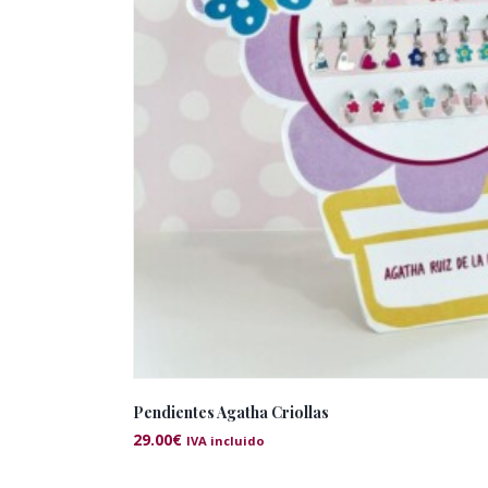
Pendientes Agatha Criollas
29.00
€
IVA incluido