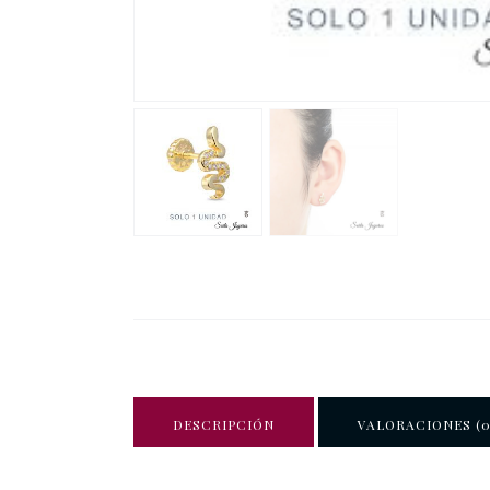
DESCRIPCIÓN
VALORACIONES (0