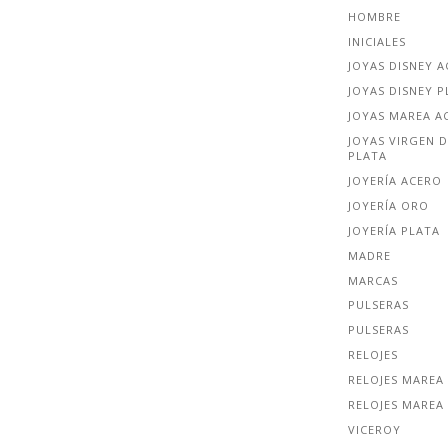
HOMBRE
INICIALES
JOYAS DISNEY 
JOYAS DISNEY P
JOYAS MAREA A
JOYAS VIRGEN D
PLATA
JOYERÍA ACERO
JOYERÍA ORO
JOYERÍA PLATA
MADRE
MARCAS
PULSERAS
PULSERAS
RELOJES
RELOJES MAREA
RELOJES MAREA
VICEROY