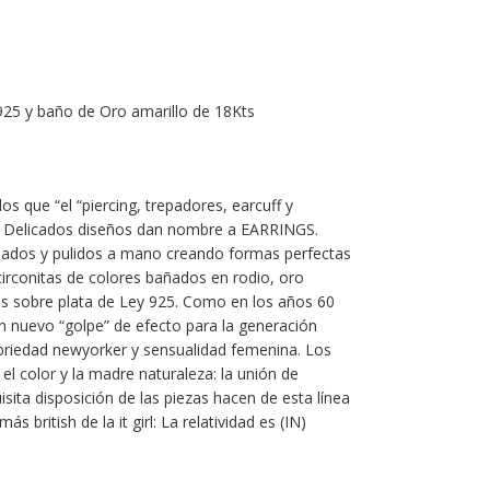
 925 y baño de Oro amarillo de 18Kts
os que “el “piercing, trepadores, earcuff y
s. Delicados diseños dan nombre a EARRINGS.
nados y pulidos a mano creando formas perfectas
circonitas de colores bañados en rodio, oro
tes sobre plata de Ley 925. Como en los años 60
n nuevo “golpe” de efecto para la generación
briedad newyorker y sensualidad femenina. Los
el color y la madre naturaleza: la unión de
isita disposición de las piezas hacen de esta línea
ás british de la it girl: La relatividad es (IN)