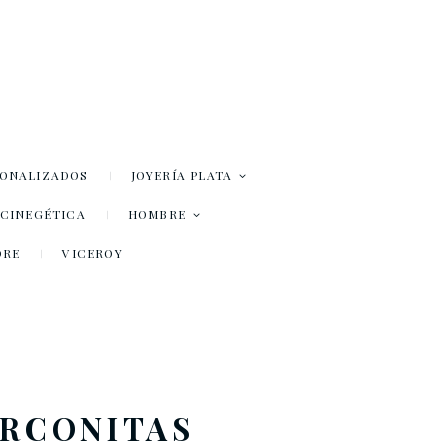
SONALIZADOS
JOYERÍA PLATA
– CINEGÉTICA
HOMBRE
DRE
VICEROY
IRCONITAS