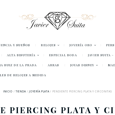
SENCIA Y SUEÑOS
RELOJES
JOYERÍA ORO
PER
ALTA BISUTERÍA
ESPECIAL BODA
JAVIER SUITA 
A RUIZ DE LA PRADA
ARRAS
JOYAS DISNEY
MA
LES DE RELOJES A MEDIDA
INICIO
TIENDA
JOYERÍA PLATA
PENDIENTE PIERCING PLATA Y CIRCONITAS
E PIERCING PLATA Y C