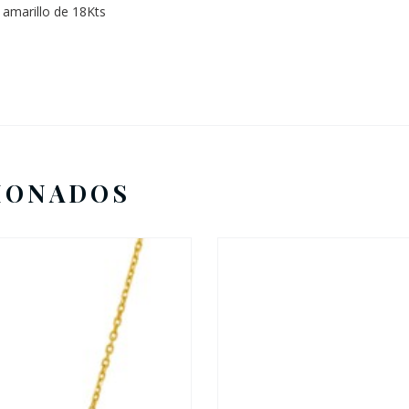
 amarillo de 18Kts
IONADOS