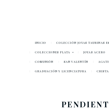
INICIO
COLECCIÓN JOYAS TAURINAS E
COLECCIONES PLATA
JOYAS ACERO
COMUNIÓN
SAN VALENTÍN
AGATH
GRADUACIÓN Y LICENCIATURA
CRISTA
PENDIENT