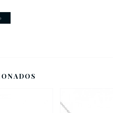
)
IONADOS