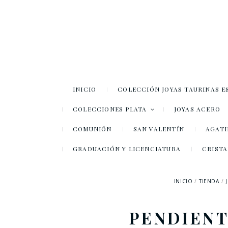
INICIO
COLECCIÓN JOYAS TAURINAS E
COLECCIONES PLATA
JOYAS ACERO
COMUNIÓN
SAN VALENTÍN
AGATH
GRADUACIÓN Y LICENCIATURA
CRISTA
INICIO
TIENDA
PENDIENT