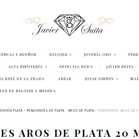
SENCIA Y SUEÑOS
RELOJES
JOYERÍA ORO
PER
ALTA BISUTERÍA
ESPECIAL BODA
JAVIER SUITA 
A RUIZ DE LA PRADA
ARRAS
JOYAS DISNEY
MA
LES DE RELOJES A MEDIDA
JOYERÍA PLATA
PENDIENTES DE PLATA
AROS DE PLATA
PENDIENTES AROS DE P
ES AROS DE PLATA 20 