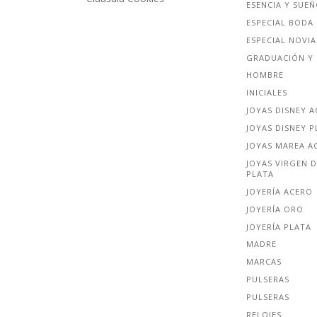
ESENCIA Y SUE
ESPECIAL BODA
ESPECIAL NOVIA
GRADUACIÓN Y 
HOMBRE
INICIALES
JOYAS DISNEY 
JOYAS DISNEY P
JOYAS MAREA A
JOYAS VIRGEN D
PLATA
JOYERÍA ACERO
JOYERÍA ORO
JOYERÍA PLATA
MADRE
MARCAS
PULSERAS
PULSERAS
RELOJES