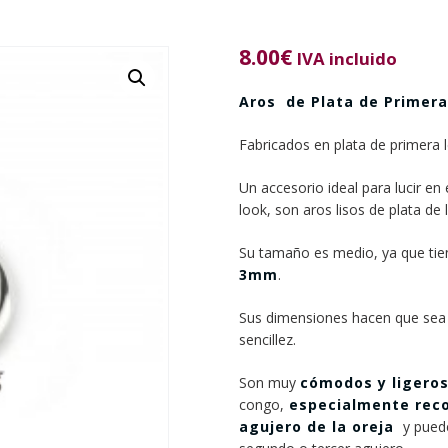
8.00
€
IVA incluido
Aros de Plata de Primer
Fabricados en plata de primera 
Un accesorio ideal para lucir en
look, son aros lisos de plata de 
Su tamaño es medio, ya que ti
3mm
.
Sus dimensiones hacen que sea u
sencillez.
Son muy
cómodos y ligero
congo,
especialmente reco
agujero de la oreja
y puede