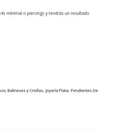
s mínimal o piercings y tendrás un resultado
,
,
sos, Balineses y Criollas
Joyería Plata
Pendientes De