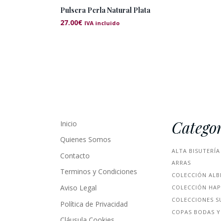
Pulsera Perla Natural Plata
27.00
€
IVA incluido
Categor
Inicio
Quienes Somos
ALTA BISUTERÍA
Contacto
ARRAS
Terminos y Condiciones
COLECCIÓN ALB
Aviso Legal
COLECCIÓN HA
COLECCIONES S
Política de Privacidad
COPAS BODAS Y
Cláusula Cookies