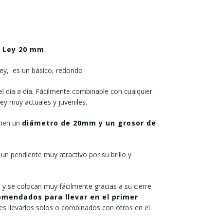
a Ley 20 mm
ley, es un básico, redondo
 el día a día. Fácilmente combinable con cualquier
ley muy actuales y juveniles.
enen un
diámetro de 20mm y un grosor de
n pendiente muy atractivo por su brillo y
s
y se colocan muy fácilmente gracias a su cierre
mendados para llevar en el primer
s llevarlos solos o combinados con otros en el