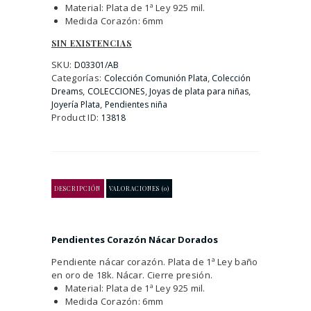
Material: Plata de 1ª Ley 925 mil.
Medida Corazón: 6mm
SIN EXISTENCIAS
SKU:
D03301/AB
Categorías:
,
Colección Comunión Plata
Colección
,
,
,
Dreams
COLECCIONES
Joyas de plata para niñas
,
Joyería Plata
Pendientes niña
Product ID:
13818
DESCRIPCIÓN
VALORACIONES (0)
Pendientes Corazón Nácar Dorados
Pendiente nácar corazón. Plata de 1ª Ley baño
en oro de 18k. Nácar. Cierre presión.
Material: Plata de 1ª Ley 925 mil.
Medida Corazón: 6mm