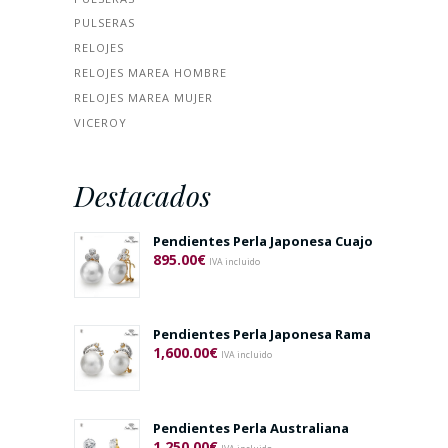
PULSERAS
RELOJES
RELOJES MAREA HOMBRE
RELOJES MAREA MUJER
VICEROY
Destacados
Pendientes Perla Japonesa Cuajo
895.00
€
IVA incluido
Pendientes Perla Japonesa Rama
1,600.00
€
IVA incluido
Pendientes Perla Australiana
1,250.00
€