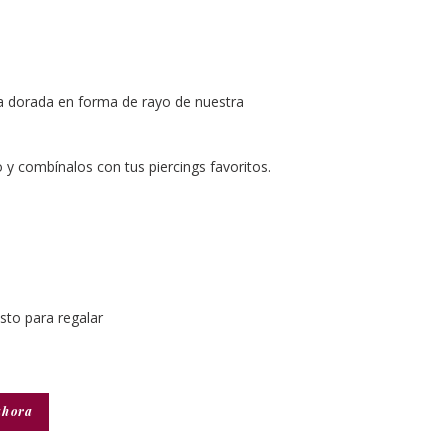
ta dorada en forma de rayo de nuestra
 y combínalos con tus piercings favoritos.
isto para regalar
ahora