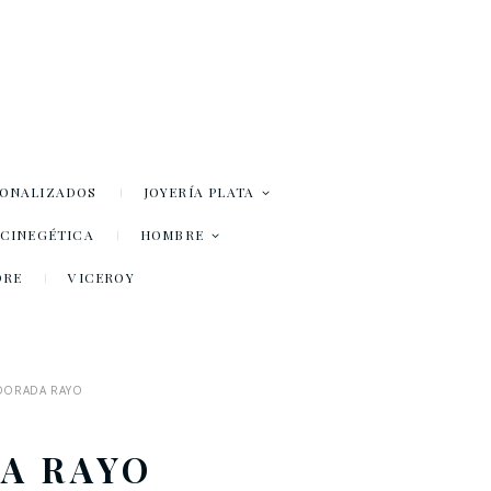
SONALIZADOS
JOYERÍA PLATA
– CINEGÉTICA
HOMBRE
DRE
VICEROY
 DORADA RAYO
A RAYO