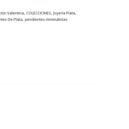
,
,
,
ción Valentina
COLECCIONES
Joyería Plata
,
tes De Plata
pendientes minimalistas