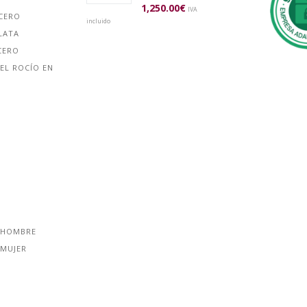
1,250.00
€
IVA
ACERO
incluido
LATA
CERO
EL ROCÍO EN
 HOMBRE
 MUJER