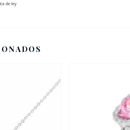
ta de ley
IONADOS