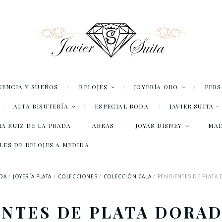
SENCIA Y SUEÑOS
RELOJES
JOYERÍA ORO
PER
ALTA BISUTERÍA
ESPECIAL BODA
JAVIER SUITA 
A RUIZ DE LA PRADA
ARRAS
JOYAS DISNEY
MA
LES DE RELOJES A MEDIDA
NDA
JOYERÍA PLATA
COLECCIONES
COLECCIÓN CALA
PENDIENTES DE PLATA
ENTES DE PLATA DORAD