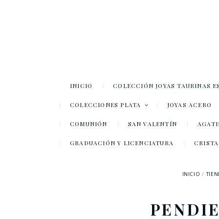
INICIO
COLECCIÓN JOYAS TAURINAS E
COLECCIONES PLATA
JOYAS ACERO
COMUNIÓN
SAN VALENTÍN
AGATH
GRADUACIÓN Y LICENCIATURA
CRISTA
INICIO
TIE
PENDI