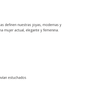
das definen nuestras joyas, modernas y
 mujer actual, elegante y femenina.
nvían estuchados