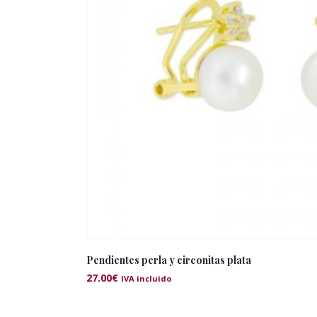
Pendientes perla y circonitas plata
27.00
€
IVA incluido