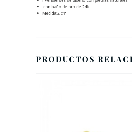
FPendientes de diseño con piedras naturales.
con baño de oro de 24k.
Medida:2 cm
PRODUCTOS RELAC