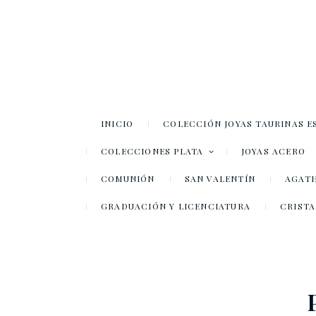
INICIO
COLECCIÓN JOYAS TAURINAS E
COLECCIONES PLATA
JOYAS ACERO
COMUNIÓN
SAN VALENTÍN
AGATH
GRADUACIÓN Y LICENCIATURA
CRISTA