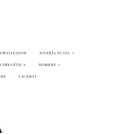
SONALIZADOS
JOYERÍA PLATA
– CINEGÉTICA
HOMBRE
DRE
VICEROY
A