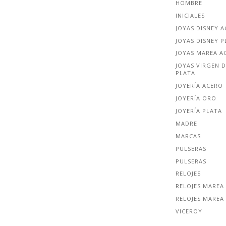
HOMBRE
INICIALES
JOYAS DISNEY 
JOYAS DISNEY P
JOYAS MAREA A
JOYAS VIRGEN D
PLATA
JOYERÍA ACERO
JOYERÍA ORO
JOYERÍA PLATA
MADRE
MARCAS
PULSERAS
PULSERAS
RELOJES
RELOJES MAREA
RELOJES MAREA
VICEROY