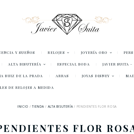
SENCIA Y SUEÑOS
RELOJES
JOYERÍA ORO
PER
ALTA BISUTERÍA
ESPECIAL BODA
JAVIER SUITA 
A RUIZ DE LA PRADA
ARRAS
JOYAS DISNEY
MA
LES DE RELOJES A MEDIDA
INICIO
TIENDA
ALTA BISUTERÍA
PENDIENTES FLOR ROSA
PENDIENTES FLOR ROS