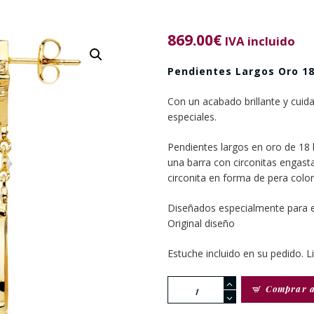
869.00
€
IVA incluido
Pendientes Largos Oro 18
Con un acabado brillante y cui
especiales.
Pendientes largos en oro de 18 
una barra con circonitas engasta
circonita en forma de pera col
Diseñados especialmente para e
Original diseño
Estuche incluido en su pedido. L
Pendientes
Comprar 
Georgia