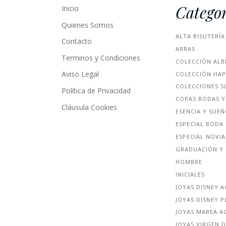
Categor
Inicio
Quienes Somos
ALTA BISUTERÍA
Contacto
ARRAS
Terminos y Condiciones
COLECCIÓN ALB
Aviso Legal
COLECCIÓN HA
COLECCIONES S
Política de Privacidad
COPAS BODAS Y
Cláusula Cookies
ESENCIA Y SUE
ESPECIAL BODA
ESPECIAL NOVIA
GRADUACIÓN Y 
HOMBRE
INICIALES
JOYAS DISNEY 
JOYAS DISNEY P
JOYAS MAREA A
JOYAS VIRGEN D