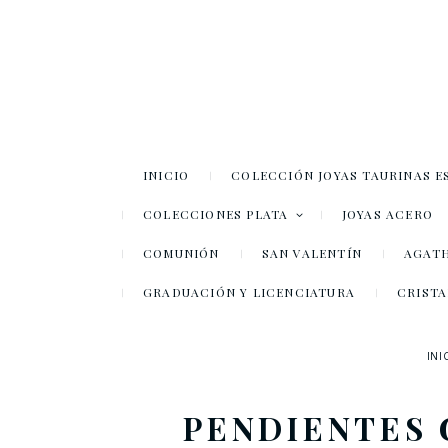
INICIO
COLECCIÓN JOYAS TAURINAS E
COLECCIONES PLATA
JOYAS ACERO
COMUNIÓN
SAN VALENTÍN
AGATH
GRADUACIÓN Y LICENCIATURA
CRISTA
INI
PENDIENTES 