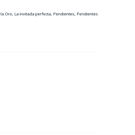
,
,
,
ría Oro
La invitada perfecta
Pendientes
Pendientes