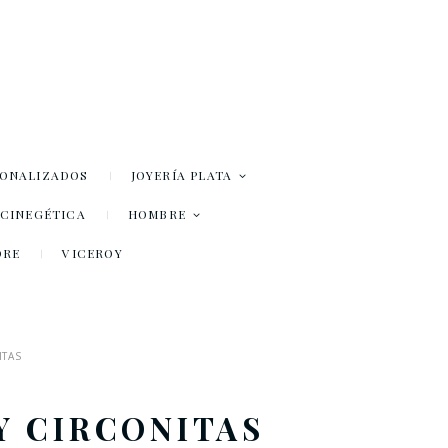
SONALIZADOS
JOYERÍA PLATA
– CINEGÉTICA
HOMBRE
DRE
VICEROY
ITAS
Y CIRCONITAS