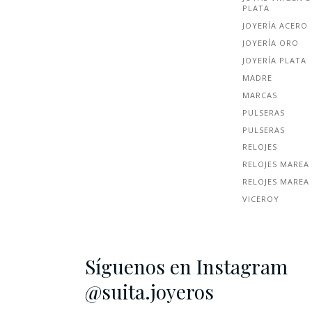
PLATA
JOYERÍA ACERO
JOYERÍA ORO
JOYERÍA PLATA
MADRE
MARCAS
PULSERAS
PULSERAS
RELOJES
RELOJES MAREA
RELOJES MAREA
VICEROY
Síguenos en Instagram
@suita.joyeros