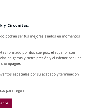
k y Circonitas
.
dado podrán ser tus mejores aliados en momentos
ktes formado por dos cuerpos, el superior con
das en garras y cierre presión y el inferior con una
or champagne.
ventos especiales por su acabado y terminación.
isto para regalar
ahora