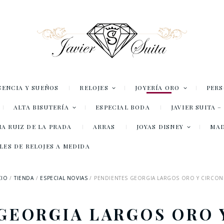
SENCIA Y SUEÑOS
RELOJES
JOYERÍA ORO
PER
ALTA BISUTERÍA
ESPECIAL BODA
JAVIER SUITA 
A RUIZ DE LA PRADA
ARRAS
JOYAS DISNEY
MA
LES DE RELOJES A MEDIDA
CIO
TIENDA
ESPECIAL NOVIAS
PENDIENTES GEORGIA LARGOS ORO Y CIRCON
GEORGIA LARGOS ORO 