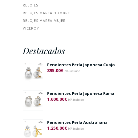
RELOJES
RELOJES MAREA HOMBRE
RELOJES MAREA MUJER
VICEROY
Destacados
Pendientes Perla Japonesa Cuajo
895.00
€
IVA incluido
Pendientes Perla Japonesa Rama
1,600.00
€
IVA incluido
Pendientes Perla Australiana
1,250.00
€
IVA incluido