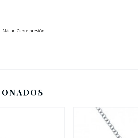
 Nácar. Cierre presión.
IONADOS