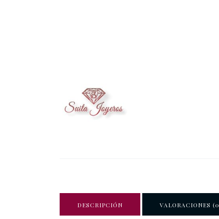
DESCRIPCIÓN
VALORACIONES (0