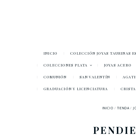
INICIO
COLECCIÓN JOYAS TAURINAS E
COLECCIONES PLATA
JOYAS ACERO
COMUNIÓN
SAN VALENTÍN
AGATH
GRADUACIÓN Y LICENCIATURA
CRISTA
INICIO
TIENDA
J
PENDI