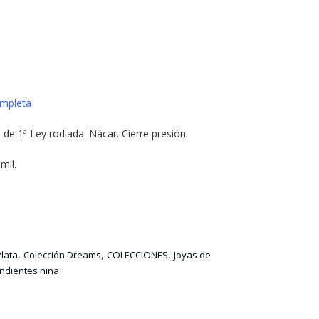
mpleta
de 1ª Ley rodiada. Nácar. Cierre presión.
mil.
,
,
,
lata
Colección Dreams
COLECCIONES
Joyas de
ndientes niña