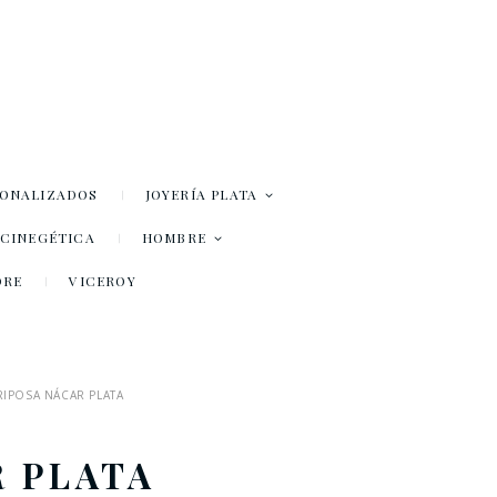
SONALIZADOS
JOYERÍA PLATA
– CINEGÉTICA
HOMBRE
DRE
VICEROY
IPOSA NÁCAR PLATA
 PLATA