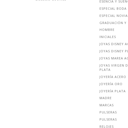
ESENCIA Y SUE
ESPECIAL BODA
ESPECIAL NOVIA
GRADUACIÓN Y 
HOMBRE
INICIALES
JOYAS DISNEY 
JOYAS DISNEY P
JOYAS MAREA A
JOYAS VIRGEN D
PLATA
JOYERÍA ACERO
JOYERÍA ORO
JOYERÍA PLATA
MADRE
MARCAS
PULSERAS
PULSERAS
RELOJES