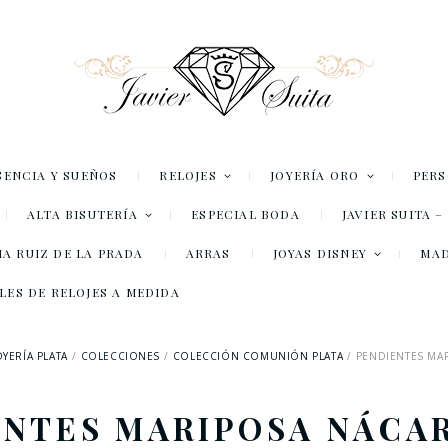
SENCIA Y SUEÑOS
RELOJES
JOYERÍA ORO
PER
ALTA BISUTERÍA
ESPECIAL BODA
JAVIER SUITA 
A RUIZ DE LA PRADA
ARRAS
JOYAS DISNEY
MA
LES DE RELOJES A MEDIDA
OYERÍA PLATA
COLECCIONES
COLECCIÓN COMUNIÓN PLATA
PENDIENTES MAR
ENTES MARIPOSA NÁCAR