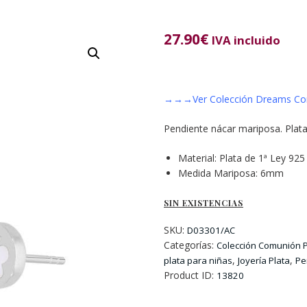
27.90
€
IVA incluido
→→→Ver Colección Dreams Co
Pendiente nácar mariposa. Plata 
Material: Plata de 1ª Ley 925 
Medida Mariposa: 6mm
SIN EXISTENCIAS
SKU:
D03301/AC
Categorías:
Colección Comunión P
,
,
plata para niñas
Joyería Plata
Pe
Product ID:
13820