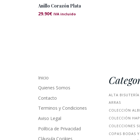
Anillo Corazón Plata
29.90
€
IVA incluido
Categor
Inicio
Quienes Somos
ALTA BISUTERÍA
Contacto
ARRAS
Terminos y Condiciones
COLECCIÓN ALB
Aviso Legal
COLECCIÓN HA
COLECCIONES S
Política de Privacidad
COPAS BODAS Y
Cláusula Cookies