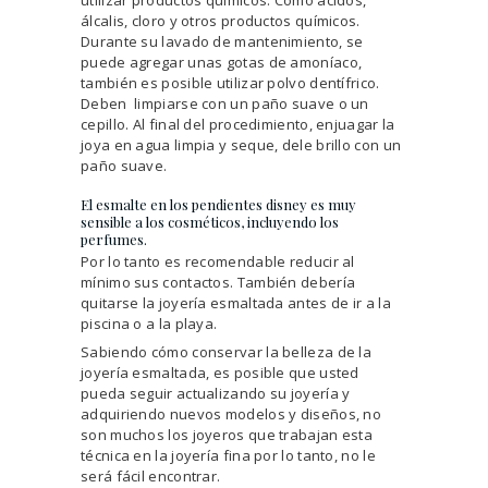
álcalis, cloro y otros productos químicos.
Durante su lavado de mantenimiento, se
puede agregar unas gotas de amoníaco,
también es posible utilizar polvo dentífrico.
Deben limpiarse con un paño suave o un
cepillo. Al final del procedimiento, enjuagar la
joya en agua limpia y seque, dele brillo con un
paño suave.
El esmalte en los pendientes disney es muy
sensible a los cosméticos, incluyendo los
perfumes.
Por lo tanto es recomendable reducir al
mínimo sus contactos. También debería
quitarse la joyería esmaltada antes de ir a la
piscina o a la playa.
Sabiendo cómo conservar la belleza de la
joyería esmaltada, es posible que usted
pueda seguir actualizando su joyería y
adquiriendo nuevos modelos y diseños, no
son muchos los joyeros que trabajan esta
técnica en la joyería fina por lo tanto, no le
será fácil encontrar.