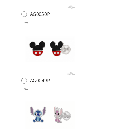
AG0050P
AG0049P