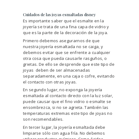
Cuidados de las joyas esmaltadas disney
Es importante saber que el esmalte en la
joyería se trata de una fina capa de vidrio y
que es la parte de la decoración de la joya.
Primero debemos asegurarnos de que
nuestra joyería esmaltada no se caiga, y
debemos evitar que se enfrente a cualquier
otra cosa que pueda causarle rasguños, o
grietas. De ello se desprende que este tipo de
joyas deben de ser almacenadas
separadamente, en una caja o cofre, evitando
el contacto con otras joyas.
En segundo lugar, no exponga la joyería
esmaltada al contacto directo con la luz solar,
puede causar que el fino vidrio o esmalte se
ensombrezca, si no se agrieta. También las
temperaturas extremas este tipo de joyas no
son recomendables.
En tercer lugar, la joyería esmaltada debe
limpiarse sólo con agua fría. No debemos
utilizar productos químicos. Como ácidos,