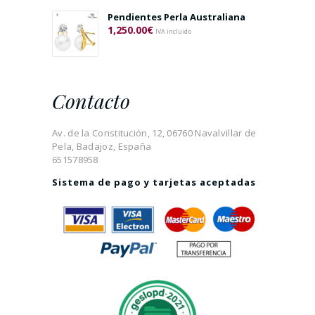
Pendientes Perla Australiana
1,250.00
€
IVA incluido
Contacto
Av. de la Constitución, 12, 06760 Navalvillar de
Pela, Badajoz, España
651578958
Sistema de pago y tarjetas aceptadas