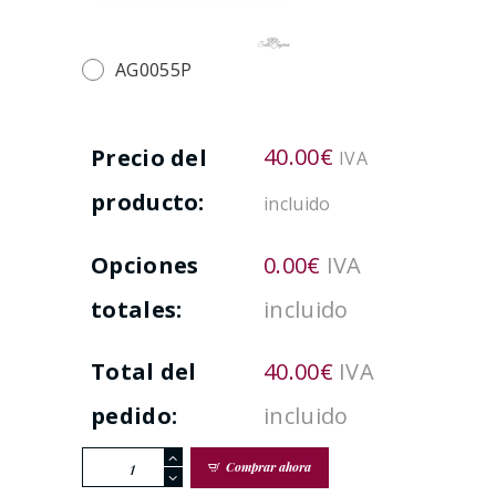
AG0055P
40.00
€
Precio del
IVA
producto:
incluido
Opciones
0.00
€
IVA
totales:
incluido
Total del
40.00
€
IVA
pedido:
incluido
Pendientes
Comprar ahora
Plata