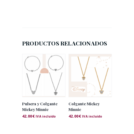
PRODUCTOS RELACIONADOS
Pulsera y Colgante
Colgante Mickey
Mickey Minnie
Minnie
42.00
€
42.00
€
IVA incluido
IVA incluido