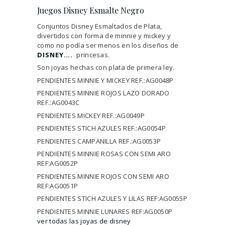
Juegos Disney Esmalte Negro
Conjuntos Disney Esmaltados de Plata,
divertidos con forma de minnie y mickey y
como no podía ser menos en los diseños de
DISNEY….
princesas.
Son joyas hechas con plata de primera ley.
PENDIENTES MINNIE Y MICKEY REF.:AG0048P
PENDIENTES MINNIE ROJOS LAZO DORADO
REF.:AG0043C
PENDIENTES MICKEY REF.:AG0049P
PENDIENTES STICH AZULES REF.:AG0054P
PENDIENTES CAMPANILLA REF.:AG0053P
PENDIENTES MINNIE ROSAS CON SEMI ARO
REF:AG0052P
PENDIENTES MINNIE ROJOS CON SEMI ARO
REF:AG0051P
PENDIENTES STICH AZULES Y LILAS REF:AG0055P
PENDIENTES MINNIE LUNARES REF:AG0050P
ver todas las joyas de disney