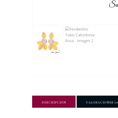
DESCRIPCIÓN
VALORACIONES (0