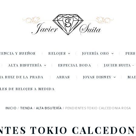
SENCIA Y SUEÑOS
RELOJES
JOYERÍA ORO
PER
ALTA BISUTERÍA
ESPECIAL BODA
JAVIER SUITA 
A RUIZ DE LA PRADA
ARRAS
JOYAS DISNEY
MA
LES DE RELOJES A MEDIDA
INICIO
TIENDA
ALTA BISUTERÍA
PENDIENTES TOKIO CALCEDONIA ROSA
NTES TOKIO CALCEDON