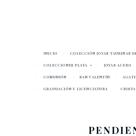
INICIO
COLECCIÓN JOYAS TAURINAS E
COLECCIONES PLATA
JOYAS ACERO
COMUNIÓN
SAN VALENTÍN
AGATH
GRADUACIÓN Y LICENCIATURA
CRISTA
PENDIE