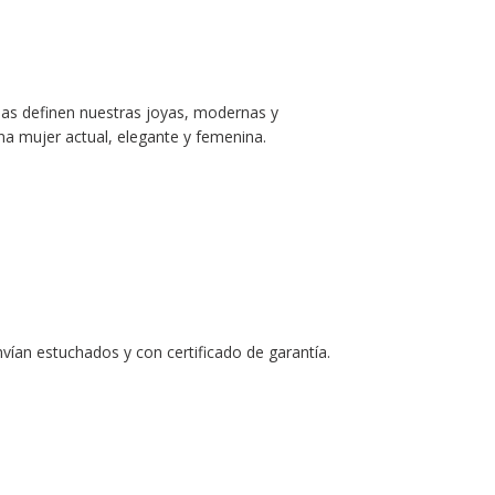
das definen nuestras joyas, modernas y
 mujer actual, elegante y femenina.
ían estuchados y con certificado de garantía.