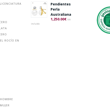
Pendientes
LICENCIATURA
Perla
Australiana
1,250.00
€
IVA
ACERO
incluido
LATA
CERO
EL ROCÍO EN
 HOMBRE
 MUJER