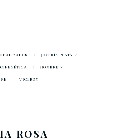
SONALIZADOS
JOYERÍA PLATA
– CINEGÉTICA
HOMBRE
DRE
VICEROY
IA ROSA