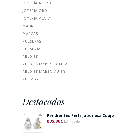
JOYERÍA ACERO
JOYERÍA ORO
JOYERÍA PLATA
MADRE
MARCAS
PULSERAS
PULSERAS
RELOJES
RELOJES MAREA HOMBRE
RELOJES MAREA MUJER
VICEROY
Destacados
Pendientes Perla Japonesa Cuajo
895.00
€
IVA incluido