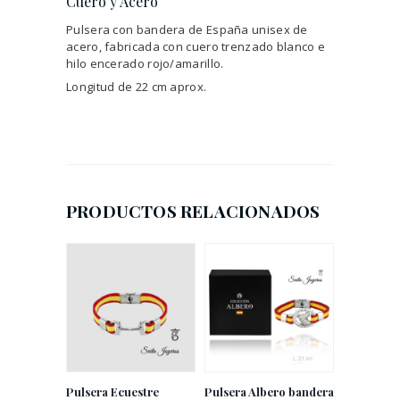
Cuero y Acero
Pulsera con bandera de España unisex de
acero, fabricada con cuero trenzado blanco e
hilo encerado rojo/amarillo.
Longitud de 22 cm aprox.
PRODUCTOS RELACIONADOS
Pulsera Ecuestre
Pulsera Albero bandera