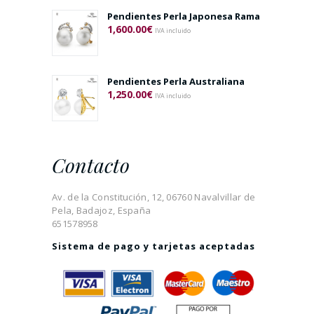
Pendientes Perla Japonesa Rama
1,600.00
€
IVA incluido
Pendientes Perla Australiana
1,250.00
€
IVA incluido
Contacto
Av. de la Constitución, 12, 06760 Navalvillar de
Pela, Badajoz, España
651578958
Sistema de pago y tarjetas aceptadas