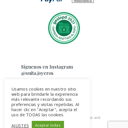
Síguenos en Instagram
@suita.joyeros
Usamos cookies en nuestro sitio
web para brindarle la experiencia
más relevante recordando sus
preferencias y visitas repetidas. Al
hacer clic en "Aceptar", acepta el
uso de TODAS las cookies.
2026. All rights reserved. Terms of use and
Privacy Policy
AJUSTES
Aceptar todas