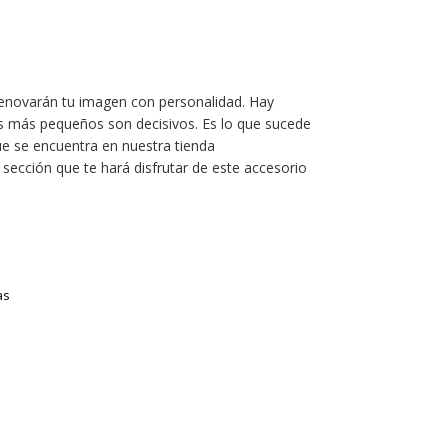
enovarán tu imagen con personalidad. Hay
es más pequeños son decisivos. Es lo que sucede
 se encuentra en nuestra tienda
 sección que te hará disfrutar de este accesorio
as