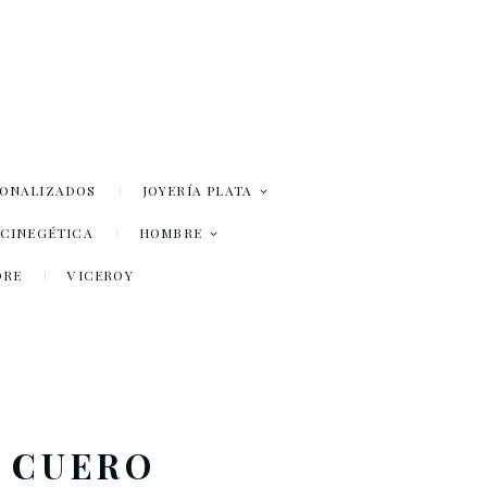
SONALIZADOS
JOYERÍA PLATA
– CINEGÉTICA
HOMBRE
DRE
VICEROY
Y CUERO