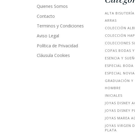
Quienes Somos
ALTA BISUTERÍA
Contacto
ARRAS
Terminos y Condiciones
COLECCIÓN ALB
Aviso Legal
COLECCIÓN HA
COLECCIONES S
Política de Privacidad
COPAS BODAS Y
Cláusula Cookies
ESENCIA Y SUE
ESPECIAL BODA
ESPECIAL NOVIA
GRADUACIÓN Y 
HOMBRE
INICIALES
JOYAS DISNEY 
JOYAS DISNEY P
JOYAS MAREA A
JOYAS VIRGEN D
PLATA