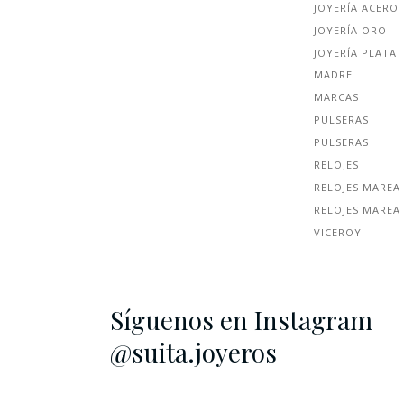
JOYERÍA ACERO
JOYERÍA ORO
JOYERÍA PLATA
MADRE
MARCAS
PULSERAS
PULSERAS
RELOJES
RELOJES MAREA
RELOJES MAREA
VICEROY
Síguenos en Instagram
@suita.joyeros