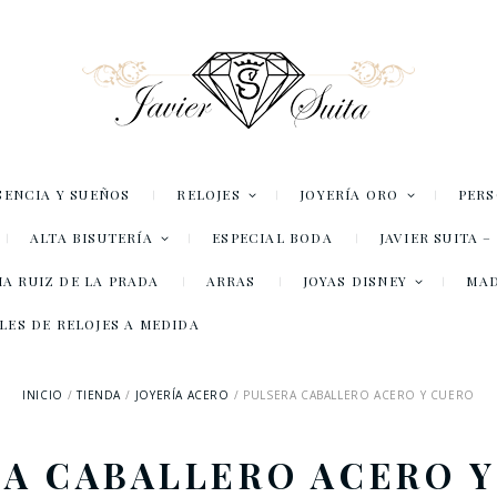
SENCIA Y SUEÑOS
RELOJES
JOYERÍA ORO
PER
ALTA BISUTERÍA
ESPECIAL BODA
JAVIER SUITA 
A RUIZ DE LA PRADA
ARRAS
JOYAS DISNEY
MA
LES DE RELOJES A MEDIDA
INICIO
TIENDA
JOYERÍA ACERO
PULSERA CABALLERO ACERO Y CUERO
A CABALLERO ACERO 