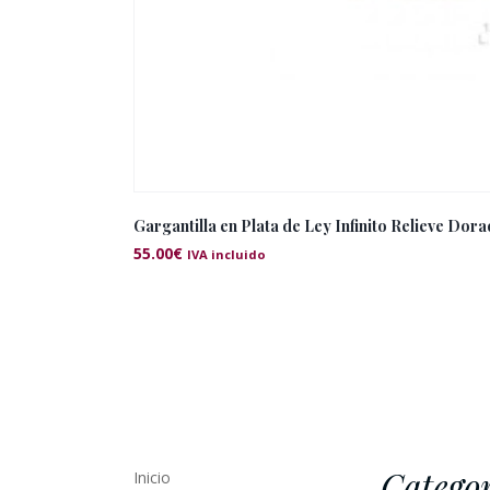
Gargantilla en Plata de Ley Infinito Relieve Dor
55.00
€
IVA incluido
Categor
Inicio