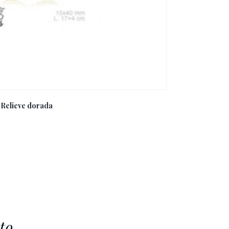
o Relieve dorada
to