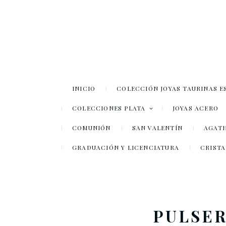
INICIO
COLECCIÓN JOYAS TAURINAS E
COLECCIONES PLATA
JOYAS ACERO
COMUNIÓN
SAN VALENTÍN
AGATH
GRADUACIÓN Y LICENCIATURA
CRISTA
PULSER