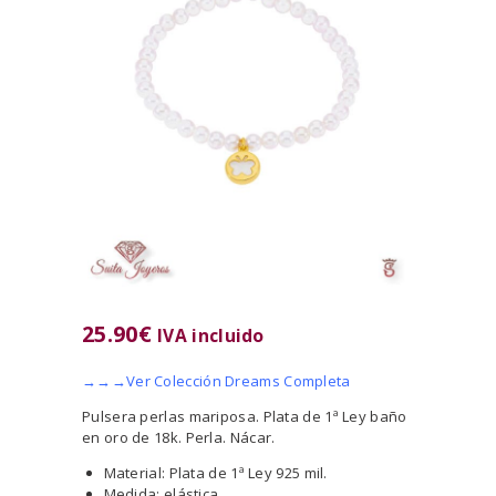
25.90
€
IVA incluido
→→→Ver Colección Dreams Completa
Pulsera perlas mariposa. Plata de 1ª Ley baño
en oro de 18k. Perla. Nácar.
Material: Plata de 1ª Ley 925 mil.
Medida: elástica