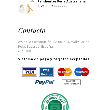
Pendientes Perla Australiana
1,250.00
€
IVA incluido
Contacto
Av. de la Constitución, 12, 06760 Navalvillar de
Pela, Badajoz, España
651578958
Sistema de pago y tarjetas aceptadas