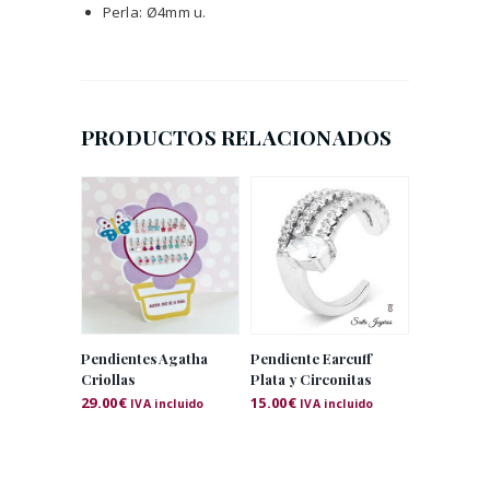
Perla: Ø4mm u.
PRODUCTOS RELACIONADOS
Pendientes Agatha
Pendiente Earcuff
Criollas
Plata y Circonitas
29.00
€
15.00
€
IVA incluido
IVA incluido