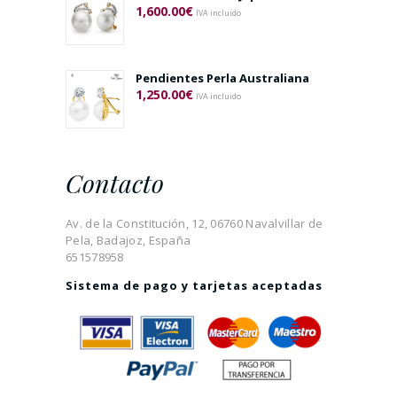
1,600.00
€
IVA incluido
Pendientes Perla Australiana
1,250.00
€
IVA incluido
Contacto
Av. de la Constitución, 12, 06760 Navalvillar de
Pela, Badajoz, España
651578958
Sistema de pago y tarjetas aceptadas