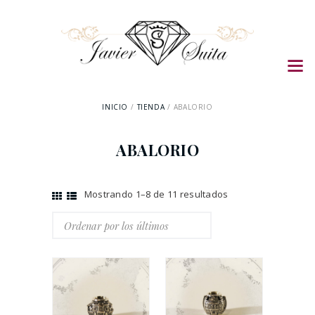
INICIO
TIENDA
ABALORIO
ABALORIO
Mostrando 1–8 de 11 resultados
Ordenado
por
los
últimos