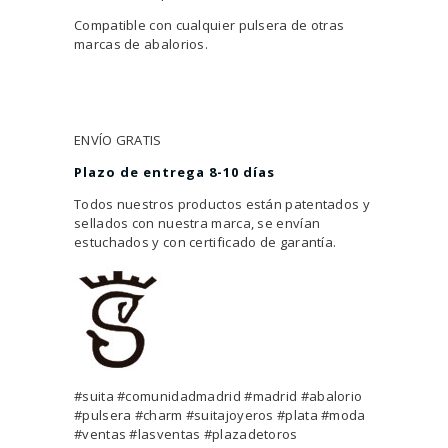
Compatible con cualquier pulsera de otras
marcas de abalorios.
ENVÍO GRATIS
Plazo de entrega 8-10 días
Todos nuestros productos están patentados y
sellados con nuestra marca, se envían
estuchados y con certificado de garantía.
#suita #comunidadmadrid #madrid #abalorio
#pulsera #charm #suitajoyeros #plata #moda
#ventas #lasventas #plazadetoros