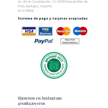
Av. de la Constitución, 12, 06760 Navalvillar de
Pela, Badajoz, España
651578958
Sistema de pago y tarjetas aceptadas
Síguenos en Instagram
@suita.joyeros