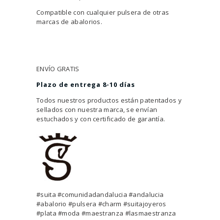
Compatible con cualquier pulsera de otras
marcas de abalorios.
ENVÍO GRATIS
Plazo de entrega 8-10 días
Todos nuestros productos están patentados y
sellados con nuestra marca, se envían
estuchados y con certificado de garantía.
#suita #comunidadandalucia #andalucia
#abalorio #pulsera #charm #suitajoyeros
#plata #moda #maestranza #lasmaestranza