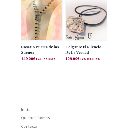
Rosario Puerta de los
Colgante El Silencio
Sueños
De La Verdad
149.00
€
109.00
€
IVA incluido
IVA incluido
Inicio
Quienes Somos
Contacto