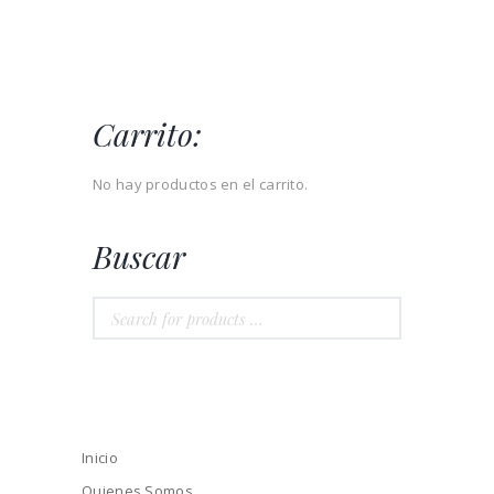
Carrito:
No hay productos en el carrito.
Buscar
Inicio
Quienes Somos