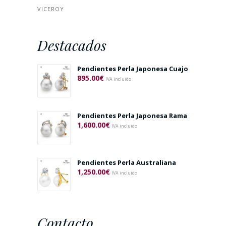
VICEROY
Destacados
Pendientes Perla Japonesa Cuajo
895.00
€
IVA incluido
Pendientes Perla Japonesa Rama
1,600.00
€
IVA incluido
Pendientes Perla Australiana
1,250.00
€
IVA incluido
Contacto