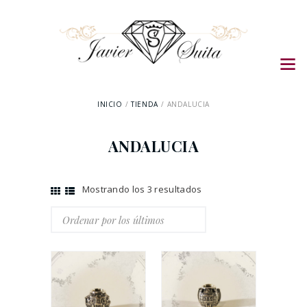
INICIO
TIENDA
ANDALUCIA
ANDALUCIA
Mostrando los 3 resultados
Ordenado
por
los
últimos