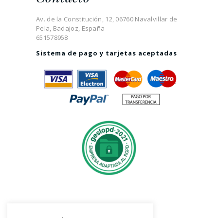
Av. de la Constitución, 12, 06760 Navalvillar de
Pela, Badajoz, España
651578958
Sistema de pago y tarjetas aceptadas
Síguenos en Instagram