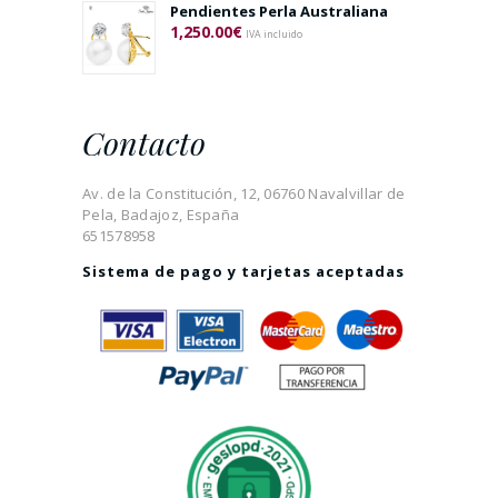
Pendientes Perla Australiana
1,250.00
€
IVA incluido
Contacto
Av. de la Constitución, 12, 06760 Navalvillar de
Pela, Badajoz, España
651578958
Sistema de pago y tarjetas aceptadas