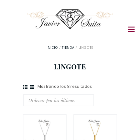
INICIO
TIENDA
LINGOTE
LINGOTE
Mostrando los 8 resultados
Ordenado
por
los
últimos