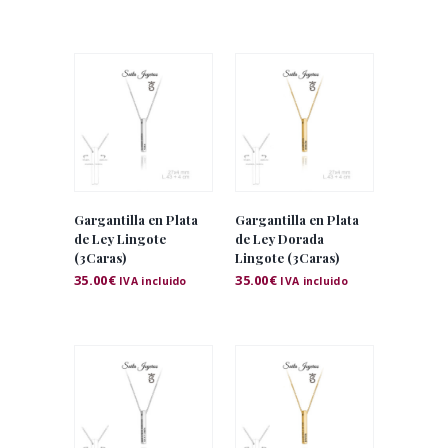
Gargantilla en Plata
Gargantilla en Plata
de Ley Lingote
de Ley Dorada
(3Caras)
Lingote (3Caras)
35.00
€
35.00
€
IVA incluido
IVA incluido