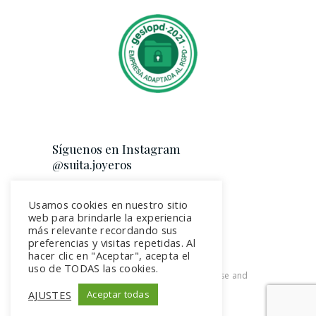
Síguenos en Instagram
@suita.joyeros
Usamos cookies en nuestro sitio
web para brindarle la experiencia
más relevante recordando sus
preferencias y visitas repetidas. Al
hacer clic en "Aceptar", acepta el
uso de TODAS las cookies.
2026. All rights reserved. Terms of use and
Privacy Policy
AJUSTES
Aceptar todas