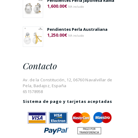
Pendientes Perla Japonesa Rama
1,600.00
€
IVA incluido
Pendientes Perla Australiana
1,250.00
€
IVA incluido
Contacto
Av. de la Constitución, 12, 06760 Navalvillar de
Pela, Badajoz, España
651578958
Sistema de pago y tarjetas aceptadas