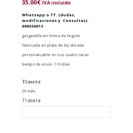
35.00
€
IVA incluido
Whatsapp o Tf. (dudas,
modificaciones y Consultas):
699356013
gargantilla en forma de lingote
fabricada en plata de ley dorada
personalizable en sus cuatro caras
tiempo de envío 7-10 días
Trasera
20 máx.
Trasera