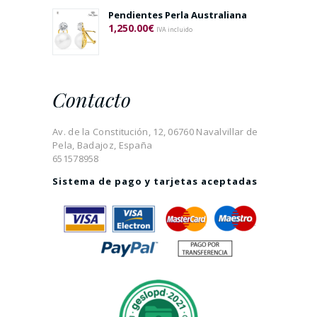
Pendientes Perla Australiana
1,250.00
€
IVA incluido
Contacto
Av. de la Constitución, 12, 06760 Navalvillar de
Pela, Badajoz, España
651578958
Sistema de pago y tarjetas aceptadas