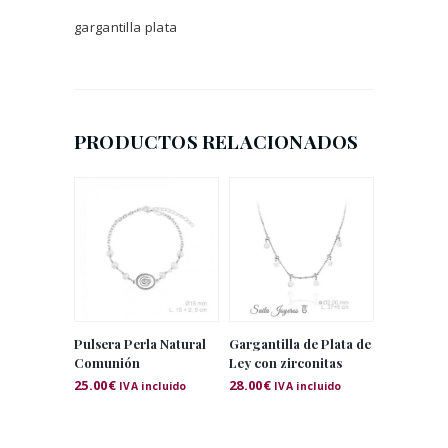
gargantilla plata
PRODUCTOS RELACIONADOS
Pulsera Perla Natural
Gargantilla de Plata de
Comunión
Ley con zirconitas
25.00
€
28.00
€
IVA incluido
IVA incluido