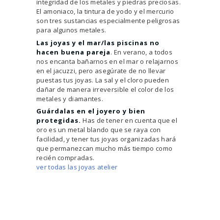
integridad de los metales y piedras preciosas.
El amoniaco, la tintura de yodo y el mercurio
son tres sustancias especialmente peligrosas
para algunos metales.
Las joyas y el mar/las piscinas no
hacen buena pareja
. En verano, a todos
nos encanta bañarnos en el mar o relajarnos
en el jacuzzi, pero asegúrate de no llevar
puestas tus joyas. La sal y el cloro pueden
dañar de manera irreversible el color de los
metales y diamantes.
Guárdalas en el joyero y bien
protegidas.
Has de tener en cuenta que el
oro es un metal blando que se raya con
facilidad, y tener tus joyas organizadas hará
que permanezcan mucho más tiempo como
recién compradas.
ver todas las joyas atelier