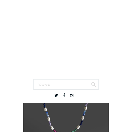
INICIO
TIENDA
JOYERÍA PLATA
COLECCIÓN ATELIER
COLLAR Y PULSERA BIROAL
COLLAR Y PULSERA
BIROAL