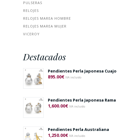
PULSERAS
RELOJES
RELOJES MAREA HOMBRE
RELOJES MAREA MUJER
VICEROY
Destacados
Pendientes Perla Japonesa Cuajo
895.00
€
IVA incluido
Pendientes Perla Japonesa Rama
1,600.00
€
IVA incluido
Pendientes Perla Australiana
1,250.00
€
IVA incluido