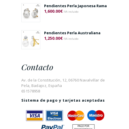
Pendientes Perla Japonesa Rama
1,600.00
€
IVA incluido
Pendientes Perla Australiana
1,250.00
€
IVA incluido
Contacto
Av. de la Constitución, 12, 06760 Navalvillar de
Pela, Badajoz, España
651578958
Sistema de pago y tarjetas aceptadas