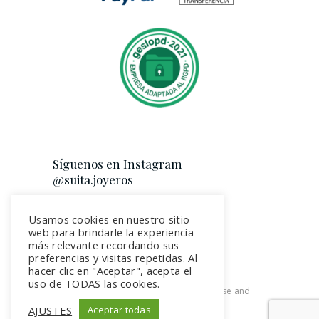
Síguenos en Instagram
@suita.joyeros
Usamos cookies en nuestro sitio
web para brindarle la experiencia
más relevante recordando sus
preferencias y visitas repetidas. Al
hacer clic en "Aceptar", acepta el
uso de TODAS las cookies.
2026. All rights reserved. Terms of use and
Privacy Policy
AJUSTES
Aceptar todas