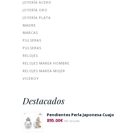
JOYERÍA ACERO
JOYERÍA ORO
JOYERÍA PLATA
MADRE
MARCAS
PULSERAS
PULSERAS
RELOJES
RELOJES MAREA HOMBRE
RELOJES MAREA MUJER
VICEROY
Destacados
Pendientes Perla Japonesa Cuajo
895.00
€
IVA incluido