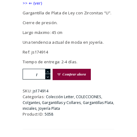
>> ⇐ (ver)
Gargantilla de Plata de Ley con Zirconitas “U”.
Cierre de presión.
Largo máximo: 45 cm
Una tendencia actual de moda en joyería.
Ref: js174914
Tiempo de entrega: 2-4 días.
Gargantilla
Comprar ahora
Plata
Con
Circonitas
SKU:
js174914
y
Categorías:
,
,
Colección Letter
COLECCIONES
Colgante
,
,
Colgantes, Gargantillas y Collares
Gargantillas Plata
Inicial
,
iniciales
Joyería Plata
U.
Product ID:
5058
cantidad