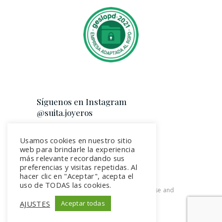
Síguenos en Instagram
@suita.joyeros
Usamos cookies en nuestro sitio
web para brindarle la experiencia
más relevante recordando sus
preferencias y visitas repetidas. Al
hacer clic en "Aceptar", acepta el
uso de TODAS las cookies.
2026. All rights reserved. Terms of use and
Privacy Policy
AJUSTES
Aceptar todas