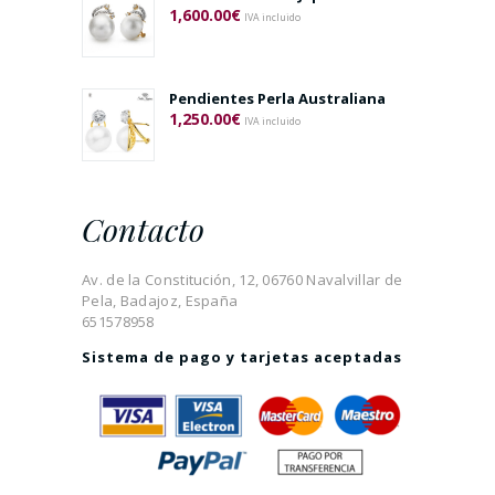
1,600.00
€
IVA incluido
Pendientes Perla Australiana
1,250.00
€
IVA incluido
Contacto
Av. de la Constitución, 12, 06760 Navalvillar de
Pela, Badajoz, España
651578958
Sistema de pago y tarjetas aceptadas