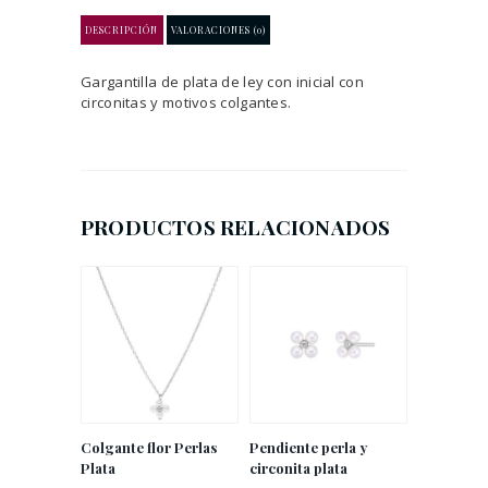
DESCRIPCIÓN
VALORACIONES (0)
Gargantilla de plata de ley con inicial con
circonitas y motivos colgantes.
PRODUCTOS RELACIONADOS
Colgante flor Perlas
Pendiente perla y
Plata
circonita plata