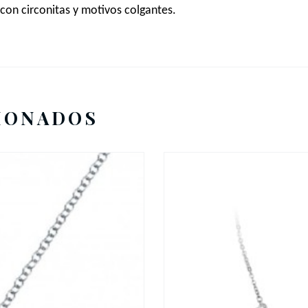
l con circonitas y motivos colgantes.
IONADOS