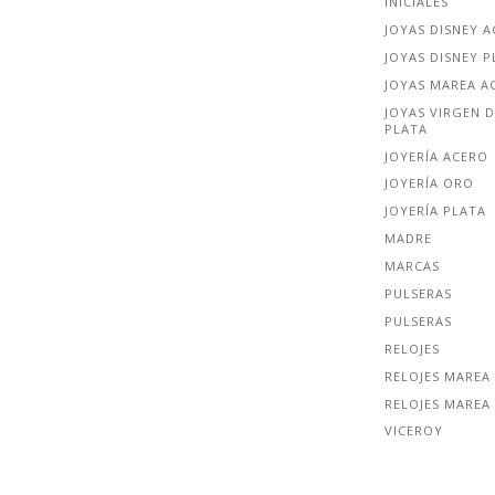
INICIALES
JOYAS DISNEY 
JOYAS DISNEY P
JOYAS MAREA A
JOYAS VIRGEN D
PLATA
JOYERÍA ACERO
JOYERÍA ORO
JOYERÍA PLATA
MADRE
MARCAS
PULSERAS
PULSERAS
RELOJES
RELOJES MAREA
RELOJES MAREA
VICEROY