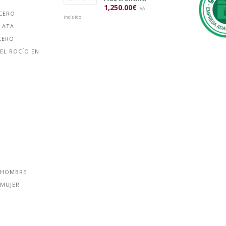
1,250.00
€
IVA
ACERO
incluido
LATA
CERO
EL ROCÍO EN
 HOMBRE
 MUJER