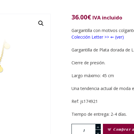
36.00
€
IVA incluido
Gargantilla con motivos colgante
Colección Letter >> ⇐ (ver)
Gargantilla de Plata dorada de L
Cierre de presión.
Largo máximo: 45 cm
Una tendencia actual de moda en
Ref: js174921
Tiempo de entrega: 2-4 días.
Gargantilla
Comprar 
Plata