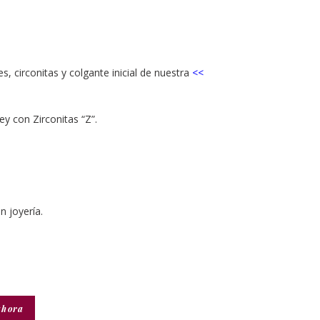
s, circonitas y colgante inicial de nuestra
<<
ey con Zirconitas “Z”.
 joyería.
ahora