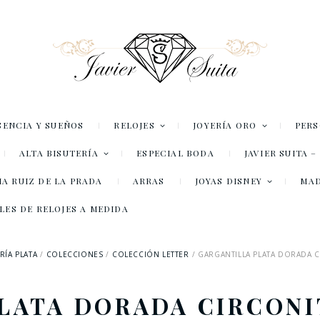
SENCIA Y SUEÑOS
RELOJES
JOYERÍA ORO
PER
ALTA BISUTERÍA
ESPECIAL BODA
JAVIER SUITA 
A RUIZ DE LA PRADA
ARRAS
JOYAS DISNEY
MA
LES DE RELOJES A MEDIDA
RÍA PLATA
COLECCIONES
COLECCIÓN LETTER
GARGANTILLA PLATA DORADA CI
LATA DORADA CIRCONITA