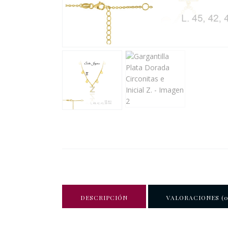
DESCRIPCIÓN
VALORACIONES (0