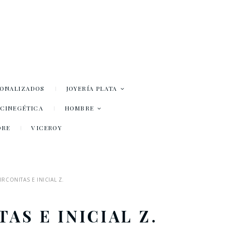
SONALIZADOS
JOYERÍA PLATA
– CINEGÉTICA
HOMBRE
DRE
VICEROY
RCONITAS E INICIAL Z.
S E INICIAL Z.