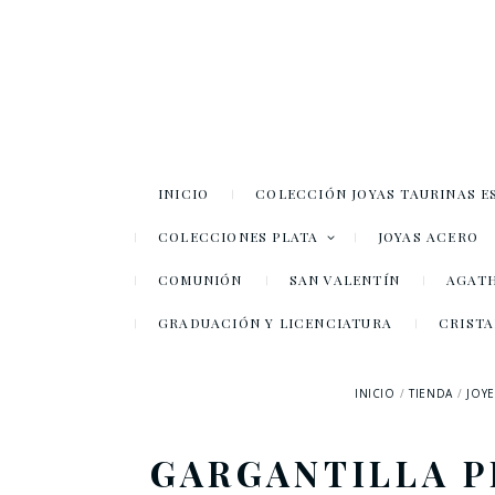
INICIO
COLECCIÓN JOYAS TAURINAS E
COLECCIONES PLATA
JOYAS ACERO
COMUNIÓN
SAN VALENTÍN
AGATH
GRADUACIÓN Y LICENCIATURA
CRISTA
INICIO
TIENDA
JOYE
GARGANTILLA P