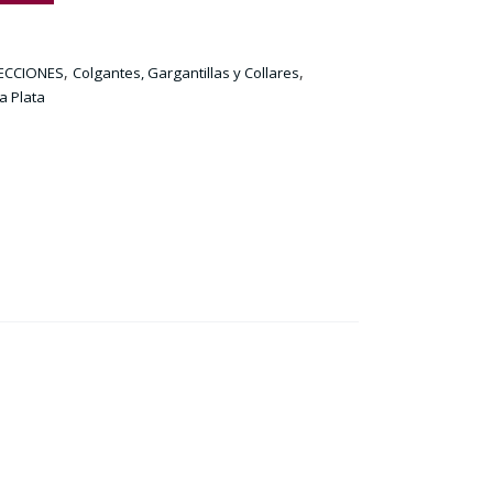
,
,
ECCIONES
Colgantes, Gargantillas y Collares
ía Plata